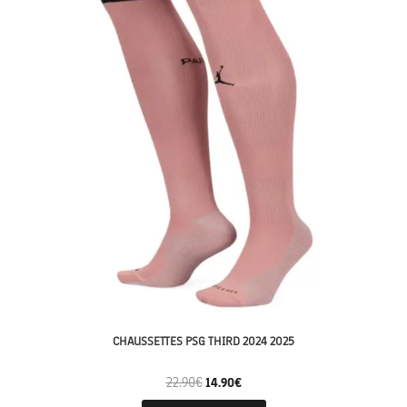
CHAUSSETTES PSG THIRD 2024 2025
22.90
€
14.90
€