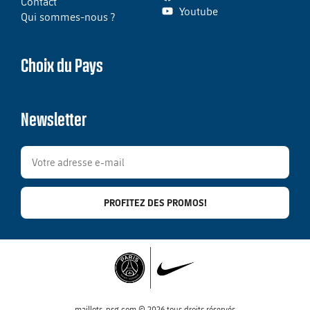
Contact
Youtube
Qui sommes-nous ?
Choix du Pays
Newsletter
PROFITEZ DES PROMOS!
maillots-psg.com © 2026 tous droits réservés