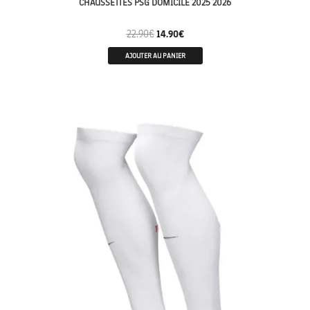
CHAUSSETTES PSG DOMICILE 2025 2026
22.90
€
14.90
€
AJOUTER AU PANIER