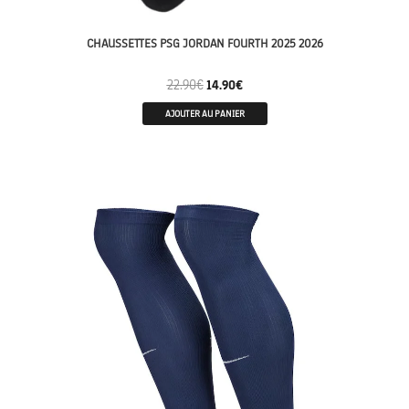
CHAUSSETTES PSG JORDAN FOURTH 2025 2026
22.90
€
14.90
€
AJOUTER AU PANIER