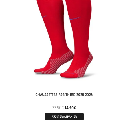
CHAUSSETTES PSG THIRD 2025 2026
22.90
€
14.90
€
AJOUTER AU PANIER