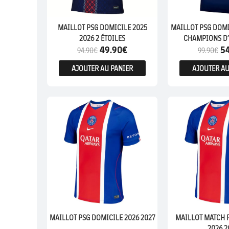
MAILLOT PSG DOMICILE 2025
MAILLOT PSG DOMI
2026 2 ÉTOILES
CHAMPIONS D’
49.90
€
5
94.90
€
99.90
€
AJOUTER AU PANIER
AJOUTER AU
MATCH
MAILLOT PSG DOMICILE 2026 2027
MAILLOT MATCH 
2026 2