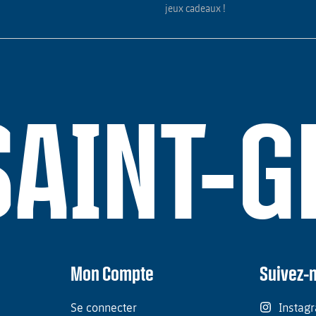
jeux cadeaux !
SAINT-
Mon Compte
Suivez-
Se connecter
Instag