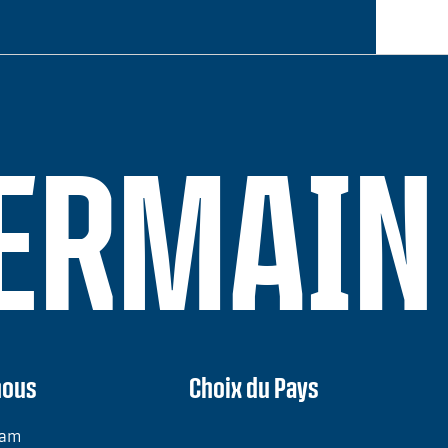
GERMAIN
nous
Choix du Pays
ram