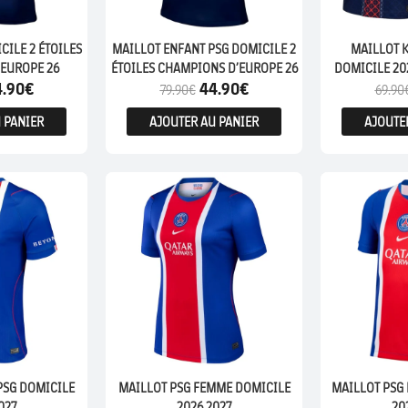
CILE 2 ÉTOILES
MAILLOT ENFANT PSG DOMICILE 2
MAILLOT K
EUROPE 26
ÉTOILES CHAMPIONS D’EUROPE 26
DOMICILE 202
4.90
€
44.90
€
79.90
€
69.90
 PANIER
AJOUTER AU PANIER
AJOUTE
FEMME
ENFANTS
PSG DOMICILE
MAILLOT PSG FEMME DOMICILE
MAILLOT PSG
027
2026 2027
20