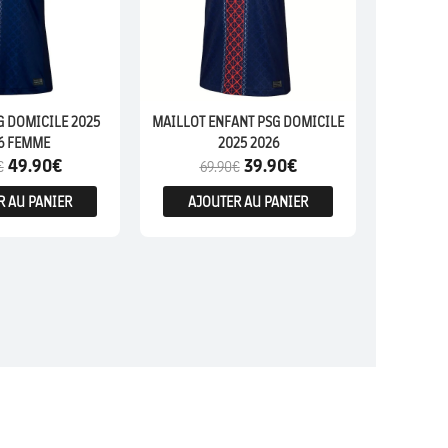
G DOMICILE 2025
MAILLOT ENFANT PSG DOMICILE
6 FEMME
2025 2026
49.90
€
39.90
€
€
69.90
€
R AU PANIER
AJOUTER AU PANIER