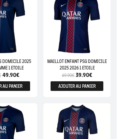
G DOMICILE 2025
MAILLOT ENFANT PSG DOMICILE
MME 1 ETOILE
2025 2026 1 ETOILE
49.90
€
39.90
€
€
69.90
€
R AU PANIER
AJOUTER AU PANIER
ENFANTS