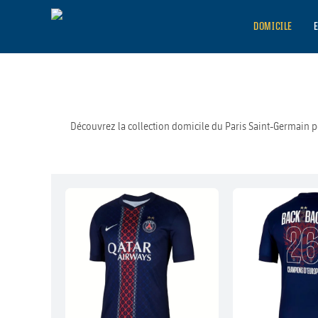
DOMICILE
Découvrez la collection domicile du Paris Saint-Germain pou
2 ETOILES ⭐⭐
CHAMPION 26