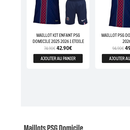
MAILLOT KIT ENFANT PSG
MAILLOT PSG DO
DOMICILE 2025 2026 1 ETOILE
202
42.90
€
4
74.90
€
94.90
€
AJOUTER AU PANIER
AJOUTER AU
Maillots PSG Domicile