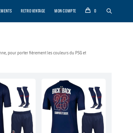
EMENTS
RETRO VINTAGE
MON COMPTE
0
enne, pour porter fièrement les couleurs du PSG et
CHAMPION 26