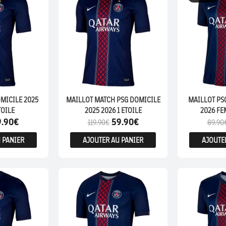
MICILE 2025
MAILLOT MATCH PSG DOMICILE
MAILLOT PS
TOILE
2025 2026 1 ETOILE
2026 FE
9.90
€
59.90
€
119.90
€
89.90
 PANIER
AJOUTER AU PANIER
AJOUTE
MATCH
FEMME