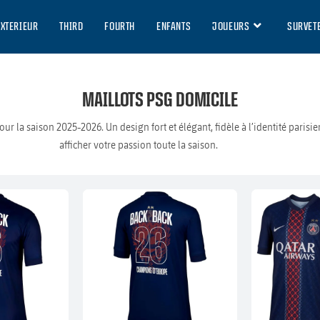
EXTERIEUR
THIRD
FOURTH
ENFANTS
JOUEURS
SURVET
MAILLOTS PSG DOMICILE
r la saison 2025-2026. Un design fort et élégant, fidèle à l’identité parisi
afficher votre passion toute la saison.
CHAMPION 26
2 ETOILES ⭐⭐