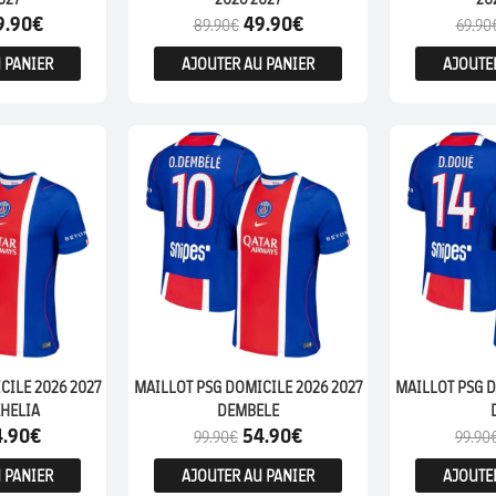
9.90
€
49.90
€
89.90
€
69.90
 PANIER
AJOUTER AU PANIER
AJOUTE
CILE 2026 2027
MAILLOT PSG DOMICILE 2026 2027
MAILLOT PSG D
HELIA
DEMBELE
4.90
€
54.90
€
99.90
€
99.90
 PANIER
AJOUTER AU PANIER
AJOUTE