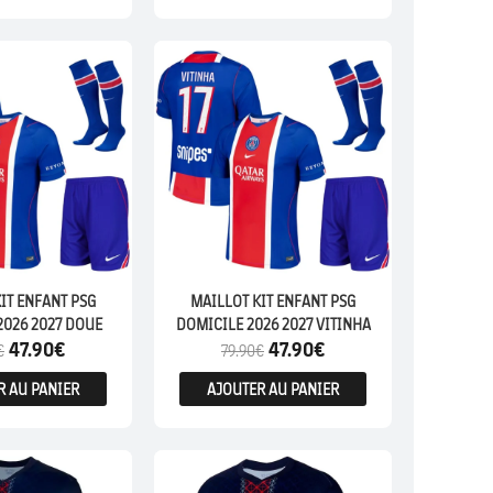
ENFANTS
IT ENFANT PSG
MAILLOT KIT ENFANT PSG
2026 2027 DOUE
DOMICILE 2026 2027 VITINHA
47.90
€
47.90
€
€
79.90
€
R AU PANIER
AJOUTER AU PANIER
ENFANTS