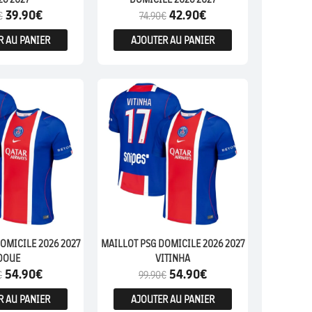
39.90
€
42.90
€
€
74.90
€
R AU PANIER
AJOUTER AU PANIER
OMICILE 2026 2027
MAILLOT PSG DOMICILE 2026 2027
DOUE
VITINHA
54.90
€
54.90
€
€
99.90
€
R AU PANIER
AJOUTER AU PANIER