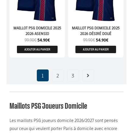
MAILLOT PSG DOMICILE 2025
MAILLOT PSG DOMICILE 2025
2026 ASENSIO
2026 DÉSIRÉ DOUÉ
99.90
€
54.90
€
99.90
€
54.90
€
AJOUTER AU PANIER
AJOUTER AU PANIER
1
2
3
Maillots PSG Joueurs Domicile
Les maillots PSG joueurs domicile 2026/2027 sont pensés
pour ceux qui veulent porter Paris à domicile avec encore