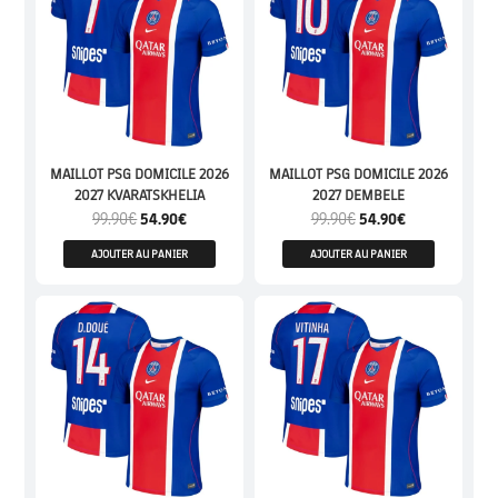
MAILLOT PSG DOMICILE 2026
MAILLOT PSG DOMICILE 2026
2027 KVARATSKHELIA
2027 DEMBELE
99.90
€
54.90
€
99.90
€
54.90
€
AJOUTER AU PANIER
AJOUTER AU PANIER