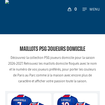
0
MENU
MAILLOTS PSG JOUEURS DOMICILE
Découvrez la collection PSG joueurs domicile pour la saison
2026-2027. Retrouvez les maillots domicile floqués avec le nom
et le numéro de vos joueurs préférés, pour porter les couleurs
de Paris au Parc comme à la maison avec encore plus de
caractère et afficher votre passion toute la saison.