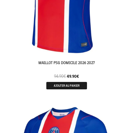
MAILLOT PSG DOMICILE 2026 2027
94.90
€
49.90
€
AJOUTER AU PANIER
MATCH