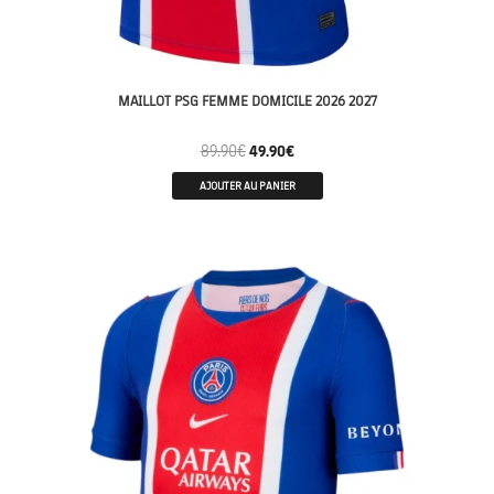
MAILLOT PSG FEMME DOMICILE 2026 2027
89.90
€
49.90
€
AJOUTER AU PANIER
ENFANTS