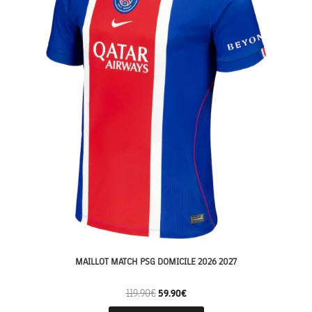
MAILLOT MATCH PSG DOMICILE 2026 2027
119.90
€
59.90
€