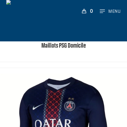
0
MENU
Maillots PSG Domicile
2 ETOILES ⭐⭐