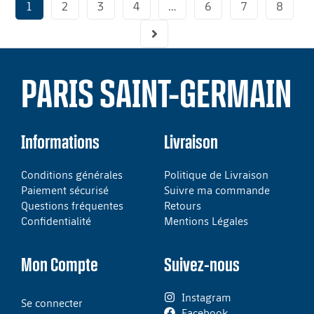
1
2
3
4
…
6
7
8
PARIS SAINT-GERMAIN
Informations
Livraison
Conditions générales
Politique de Livraison
Paiement sécurisé
Suivre ma commande
Questions fréquentes
Retours
Confidentialité
Mentions Légales
Mon Compte
Suivez-nous
Instagram
Se connecter
Facebook