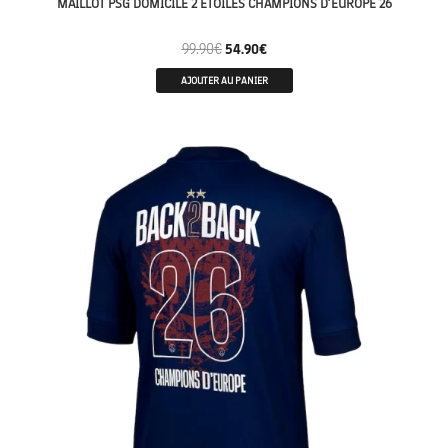
MAILLOT PSG DOMICILE 2 ÉTOILES CHAMPIONS D’EUROPE 26
99.90
€
54.90
€
AJOUTER AU PANIER
CHAMPION 26