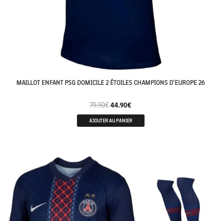
MAILLOT ENFANT PSG DOMICILE 2 ÉTOILES CHAMPIONS D’EUROPE 26
79.90
€
44.90
€
AJOUTER AU PANIER
2 ETOILES ⭐⭐