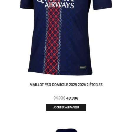
MAILLOT PSG DOMICILE 2025 2026 2 ÉTOILES
94.90
€
49.90
€
AJOUTER AU PANIER
CHAMPION 26