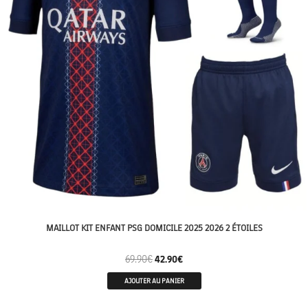
MAILLOT KIT ENFANT PSG DOMICILE 2025 2026 2 ÉTOILES
69.90
€
42.90
€
AJOUTER AU PANIER