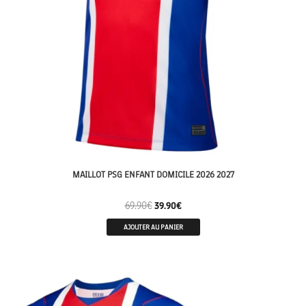
MAILLOT PSG ENFANT DOMICILE 2026 2027
69.90
€
39.90
€
AJOUTER AU PANIER
ENFANTS