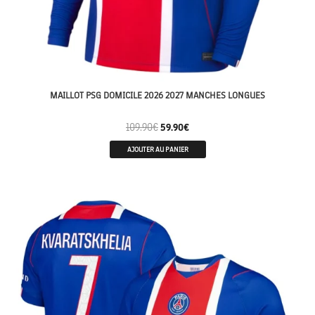
MAILLOT PSG DOMICILE 2026 2027 MANCHES LONGUES
109.90
€
59.90
€
AJOUTER AU PANIER