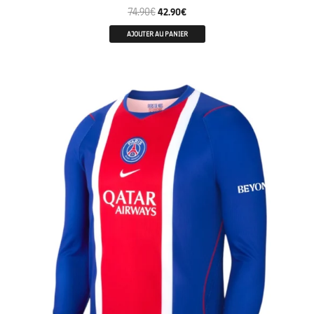
74.90
€
42.90
€
AJOUTER AU PANIER