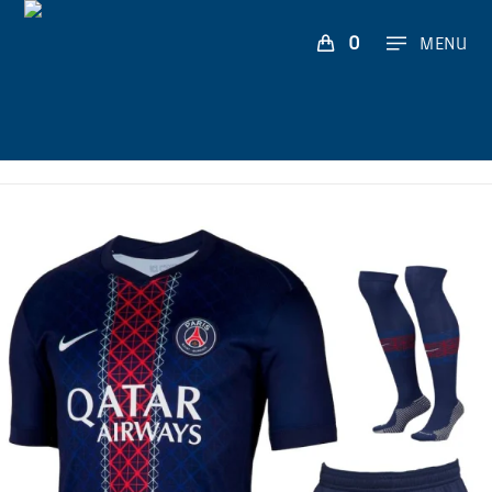
0
MENU
ENFANTS