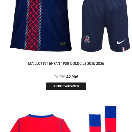
MAILLOT KIT ENFANT PSG DOMICILE 2025 2026
74.90
€
42.90
€
AJOUTER AU PANIER
ENFANTS