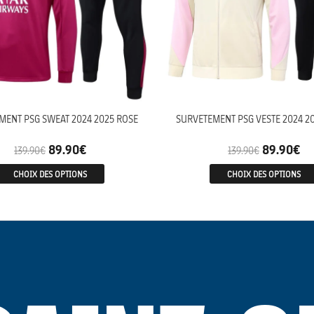
MENT PSG SWEAT 2024 2025 ROSE
SURVETEMENT PSG VESTE 2024 20
89.90
€
89.90
€
139.90
€
139.90
€
CHOIX DES OPTIONS
CHOIX DES OPTIONS