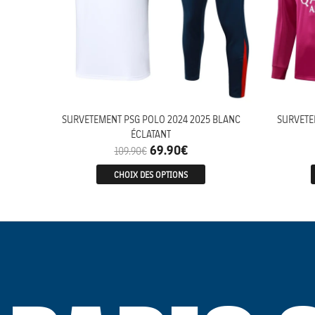
SURVETEMENT PSG POLO 2024 2025 BLANC
SURVETE
ÉCLATANT
69.90
€
109.90
€
CHOIX DES OPTIONS