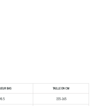
UEUR BAS
TAILLE EN CM
98.5
155-165