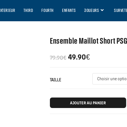
EXTERIEUR
THIRD
FOURTH
ENFANTS
JOUEURS
SURVET
Ensemble Maillot Short PSG
49.90
€
79.90
€
TAILLE
AJOUTER AU PANIER