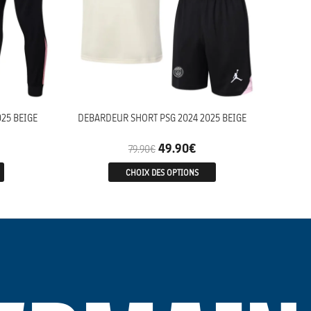
25 BEIGE
DEBARDEUR SHORT PSG 2024 2025 BEIGE
49.90
€
79.90
€
CHOIX DES OPTIONS