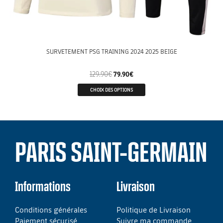
SURVETEMENT PSG TRAINING 2024 2025 BEIGE
129.90
€
79.90
€
CHOIX DES OPTIONS
PARIS SAINT-GERMAIN
Informations
Livraison
Conditions générales
Politique de Livraison
Paiement sécurisé
Suivre ma commande