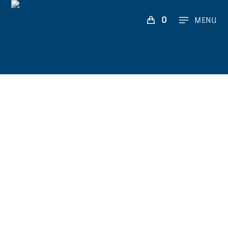
0
MENU