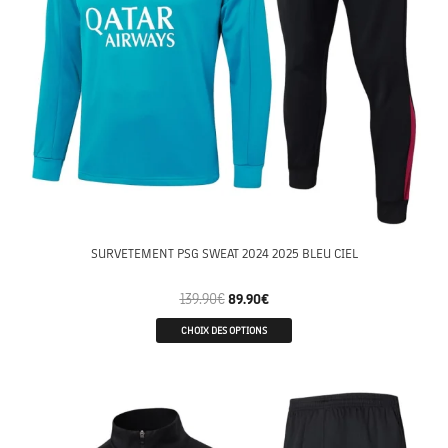
SURVETEMENT PSG SWEAT 2024 2025 BLEU CIEL
139.90
€
89.90
€
CHOIX DES OPTIONS