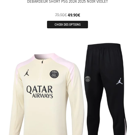
DEBARDEUR SHORT PSG 2024 2025 NOIR VIOLET
79.90
€
49.90
€
CHOIX DES OPTIONS