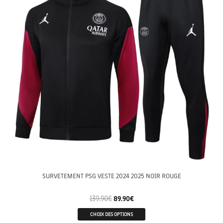
SURVETEMENT PSG VESTE 2024 2025 NOIR ROUGE
139.90
€
89.90
€
CHOIX DES OPTIONS