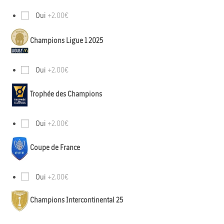
Oui
+2.00€
Champions Ligue 1 2025
Oui
+2.00€
Trophée des Champions
Oui
+2.00€
Coupe de France
Oui
+2.00€
Champions Intercontinental 25