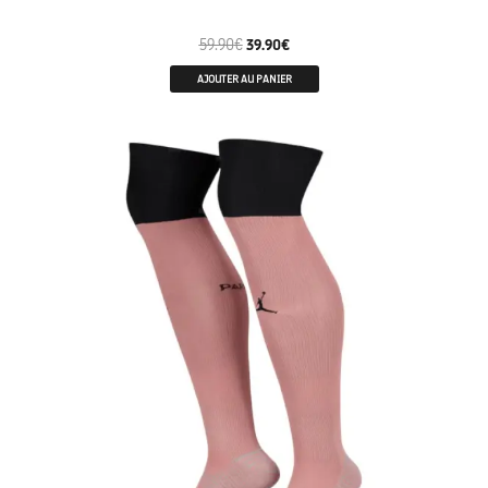
59.90
€
39.90
€
AJOUTER AU PANIER