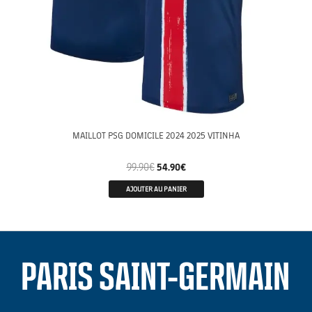
MAILLOT PSG DOMICILE 2024 2025 VITINHA
99.90
€
54.90
€
AJOUTER AU PANIER
PARIS SAINT-GERMAIN