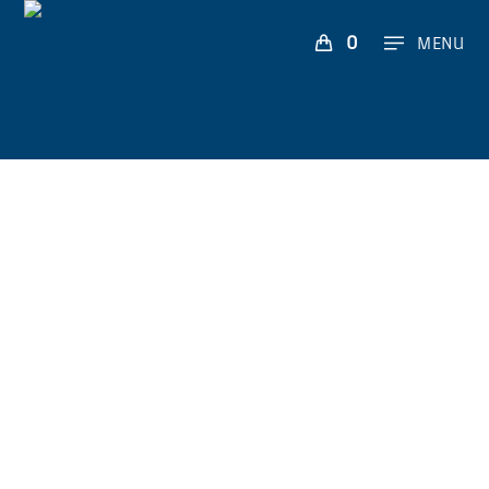
0
MENU