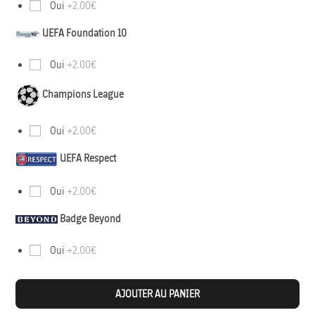
Oui
+2.00€
UEFA Foundation 10
Oui
+2.00€
Champions League
Oui
+2.00€
UEFA Respect
Oui
+2.00€
Badge Beyond
Oui
+2.00€
AJOUTER AU PANIER