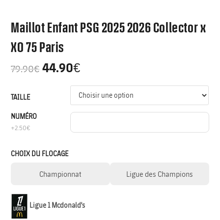
Maillot Enfant PSG 2025 2026 Collector x
XO 75 Paris
44.90
€
79.90
€
TAILLE
NUMÉRO
+2.50€
CHOIX DU FLOCAGE
Championnat
Ligue des Champions
Ligue 1 Mcdonald's