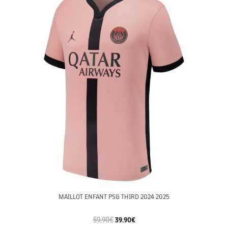
MAILLOT ENFANT PSG THIRD 2024 2025
59.90
€
39.90
€