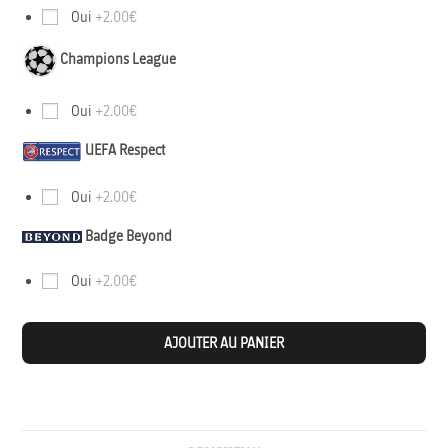
Oui
+2.00€
Champions League
Oui
+2.00€
UEFA Respect
Oui
+2.00€
Badge Beyond
Oui
+2.00€
AJOUTER AU PANIER