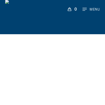
0
MENU