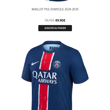
MAILLOT PSG DOMICILE 2024 2025
94.90
€
49.90
€
AJOUTER AU PANIER
MATCH