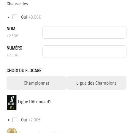
Chaussettes
Oui
+8.00€
NOM
+2.50€
NUMÉRO
+2.50€
CHOIX DU FLOCAGE
Championnat
Ligue des Champions
Ligue 1 Mcdonald's
Oui
+2.00€