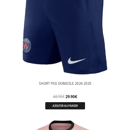
SHORT PSG DOMICILE 2024 2025
44.90
€
29.90
€
AJOUTER AU PANIER
ENFANTS