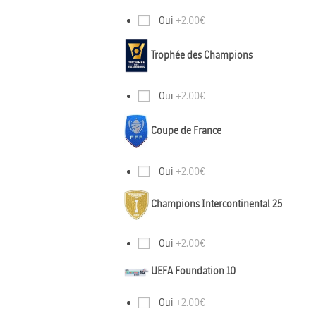
Oui
+2.00€
Trophée des Champions
Oui
+2.00€
Coupe de France
Oui
+2.00€
Champions Intercontinental 25
Oui
+2.00€
UEFA Foundation 10
Oui
+2.00€