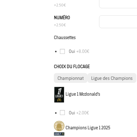
+2.50€
NUMÉRO
+2.50€
Chaussettes
Oui
+8.00€
CHOIX DU FLOCAGE
Championnat
Ligue des Champions
Ligue 1 Mcdonald's
Oui
+2.00€
Champions Ligue 1 2025