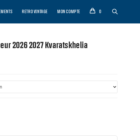
EMENTS
RETRO VINTAGE
MON COMPTE
0
rieur 2026 2027 Kvaratskhelia