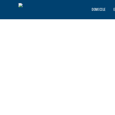
DOMICILE