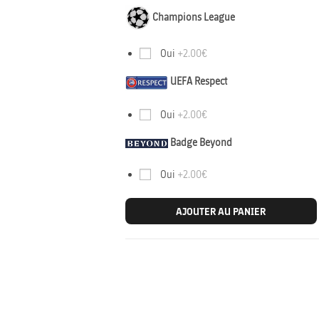
Champions League
Oui
+2.00€
UEFA Respect
Oui
+2.00€
Badge Beyond
Oui
+2.00€
AJOUTER AU PANIER