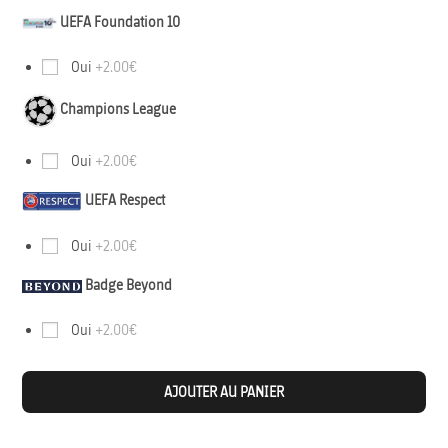
UEFA Foundation 10
Oui
+2.00€
Champions League
Oui
+2.00€
UEFA Respect
Oui
+2.00€
Badge Beyond
Oui
+2.00€
AJOUTER AU PANIER