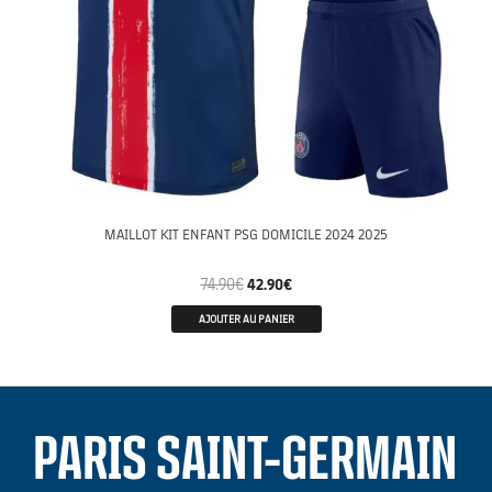
MAILLOT KIT ENFANT PSG DOMICILE 2024 2025
74.90
€
42.90
€
AJOUTER AU PANIER
PARIS SAINT-GERMAIN