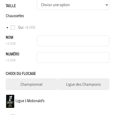
TAILLE
Chaussettes
Oui
+8.00€
NOM
+2.50€
NUMÉRO
+2.50€
CHOIX DU FLOCAGE
Championnat
Ligue des Champions
Ligue 1 Mcdonald's