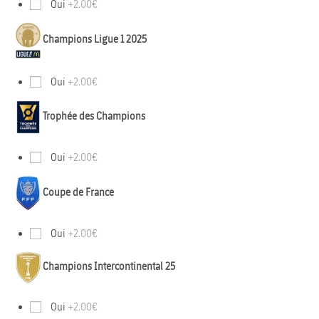
Oui
+2.00€
Champions Ligue 1 2025
Oui
+2.00€
Trophée des Champions
Oui
+2.00€
Coupe de France
Oui
+2.00€
Champions Intercontinental 25
Oui
+2.00€