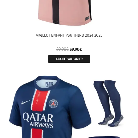
MAILLOT ENFANT PSG THIRD 2024 2025
59.90
€
39.90
€
AJOUTER AU PANIER
ENFANTS