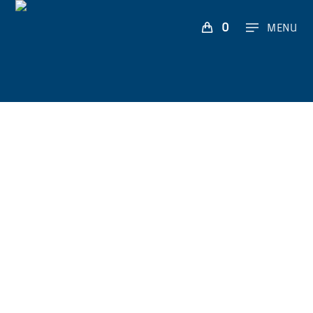
0
MENU