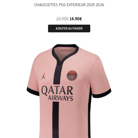
CHAUSSETTES PSG EXTERIEUR 2025 2026
22.90
€
14.90
€
AJOUTER AU PANIER
ENFANTS