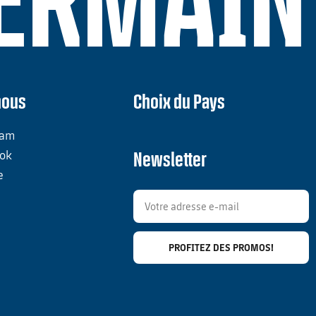
GERMAIN
nous
Choix du Pays
ram
ok
Newsletter
e
PROFITEZ DES PROMOS!