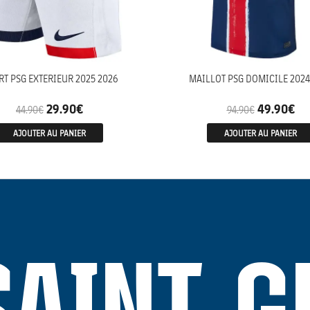
RT PSG EXTERIEUR 2025 2026
MAILLOT PSG DOMICILE 2024
29.90
€
49.90
€
44.90
€
94.90
€
AJOUTER AU PANIER
AJOUTER AU PANIER