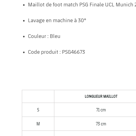
Maillot de foot match PSG Finale UCL Munich
Lavage en machine à 30°
Couleur : Bleu
Code produit : PSG46673
LONGUEUR MAILLOT
S
71 cm
M
73 cm