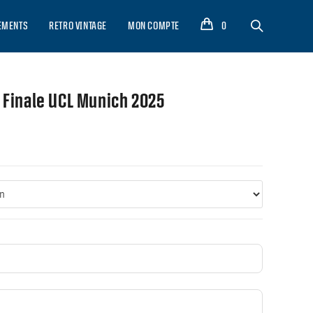
EMENTS
RETRO VINTAGE
MON COMPTE
0
 Finale UCL Munich 2025