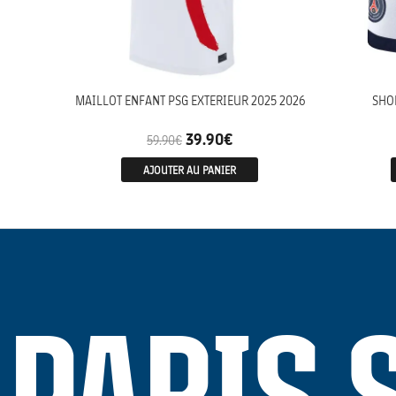
MAILLOT ENFANT PSG EXTERIEUR 2025 2026
SHO
39.90
€
59.90
€
AJOUTER AU PANIER