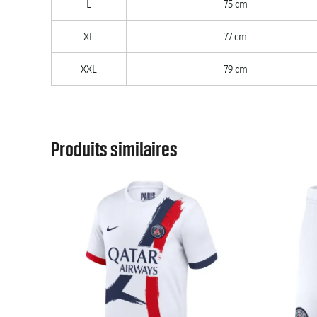
L
75 cm
XL
77 cm
XXL
79 cm
Produits similaires
ENFANTS