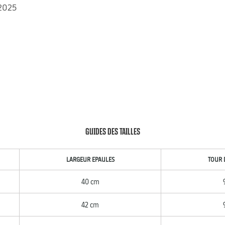
 2025
GUIDES DES TAILLES
LARGEUR EPAULES
TOUR 
40 cm
42 cm