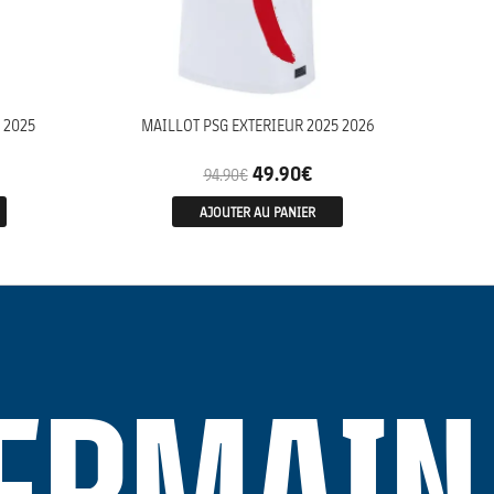
 2025
MAILLOT PSG EXTERIEUR 2025 2026
49.90
€
94.90
€
AJOUTER AU PANIER