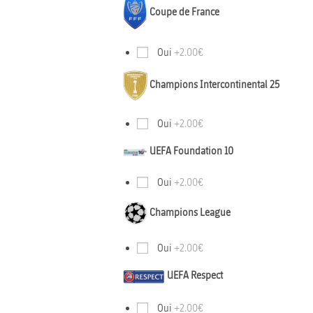
Coupe de France
Oui
+2.00€
Champions Intercontinental 25
Oui
+2.00€
UEFA Foundation 10
Oui
+2.00€
Champions League
Oui
+2.00€
UEFA Respect
Oui
+2.00€