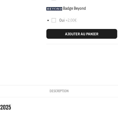
Badge Beyond
Oui
+2.00€
AJOUTER AU PANIER
DESCRIPTION
 2025