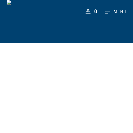
0
MENU