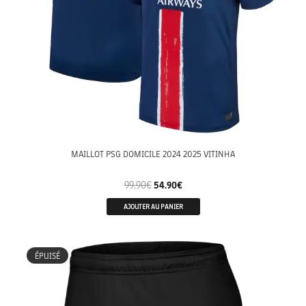
MAILLOT PSG DOMICILE 2024 2025 VITINHA
99.90
€
54.90
€
AJOUTER AU PANIER
ÉPUISÉ