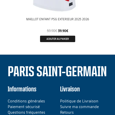
MAILLOT ENFANT PSG EXTERIEUR 2025 2026
59.90
€
39.90
€
AJOUTER AU PANIER
PARIS SAINT-GERMAIN
Informations
Livraison
Conditions générales
Politique de Livraison
Paiement sécurisé
Suivre ma commande
Questions fréquentes
Retours