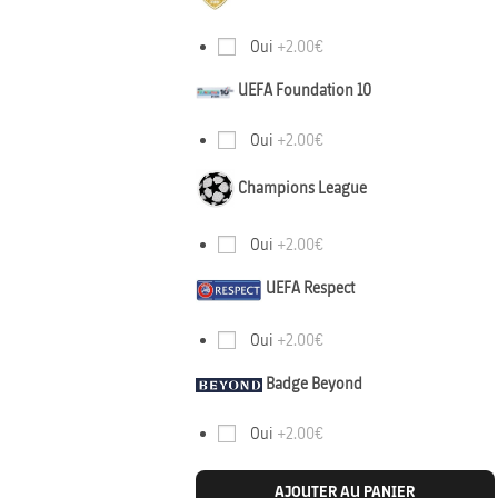
Oui
+2.00€
UEFA Foundation 10
Oui
+2.00€
Champions League
Oui
+2.00€
UEFA Respect
Oui
+2.00€
Badge Beyond
Oui
+2.00€
AJOUTER AU PANIER