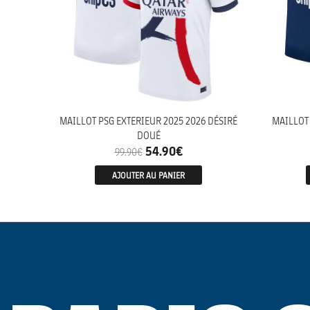
MAILLOT PSG EXTERIEUR 2025 2026 DÉSIRÉ
MAILLOT 
DOUÉ
54.90
€
99.90
€
AJOUTER AU PANIER