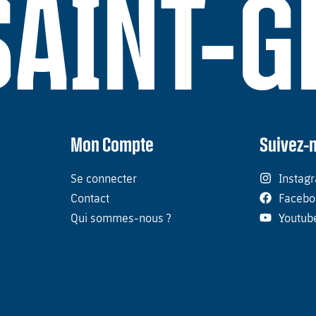
SAINT-
Mon Compte
Suivez-
Se connecter
Instag
Contact
Facebo
Qui sommes-nous ?
Youtub