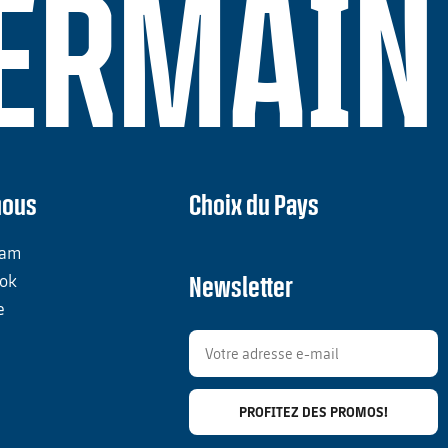
GERMAIN
nous
Choix du Pays
ram
ok
Newsletter
e
PROFITEZ DES PROMOS!