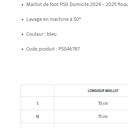
Maillot de foot PSG Domicile 2024 – 2025 flo
Lavage en machine à 30°
Couleur : bleu
Code produit : PSG46787
LONGUEUR MAILLOT
S
70 cm
M
73 cm