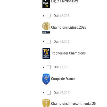
Ligue 1 Mcdonald's
Oui
+2.00€
Champions Ligue 1 2025
Oui
+2.00€
Trophée des Champions
Oui
+2.00€
Coupe de France
Oui
+2.00€
Champions Intercontinental 25