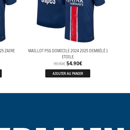
25 ZAIRE
MAILLOT PSG DOMICILE 2024 2025 DEMBÉLÉ 1
ETOILE
54.90
€
99.90
€
AJOUTER AU PANIER