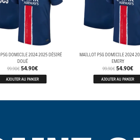
PSG DOMICILE 2024 2025 DÉSIRÉ
MAILLOT PSG DOMICILE 2024 20
DOUÉ
EMERY
54.90
€
54.90
€
99.90
€
99.90
€
AJOUTER AU PANIER
AJOUTER AU PANIER