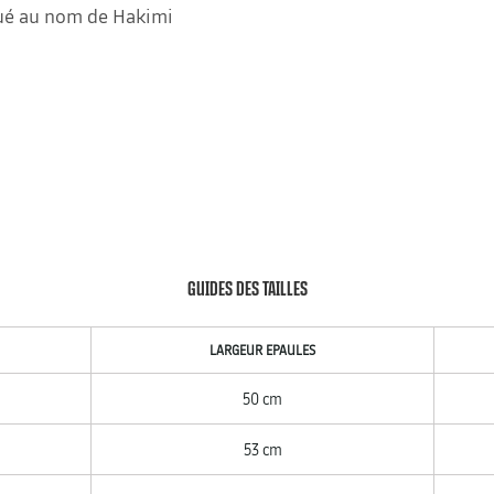
qué au nom de Hakimi
GUIDES DES TAILLES
LARGEUR EPAULES
50 cm
53 cm