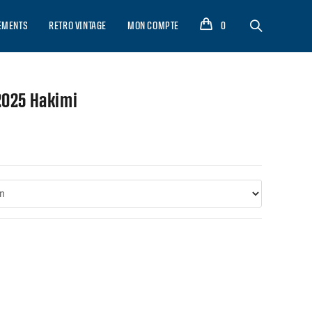
EMENTS
RETRO VINTAGE
MON COMPTE
0
2025 Hakimi