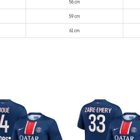
56 cm
59 cm
61 cm