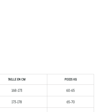
TAILLE EN CM
POIDS KG
168-173
60-65
173-178
65-70