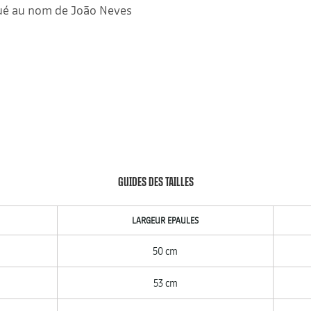
qué au nom de João Neves
GUIDES DES TAILLES
LARGEUR EPAULES
50 cm
53 cm