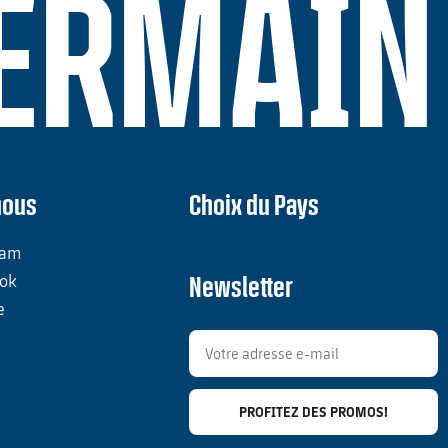
GERMAIN
nous
Choix du Pays
ram
ok
Newsletter
e
PROFITEZ DES PROMOS!