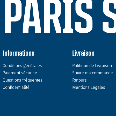
PARIS 
Informations
Livraison
Conditions générales
Politique de Livraison
Paiement sécurisé
Suivre ma commande
Questions fréquentes
Retours
Confidentialité
Mentions Légales