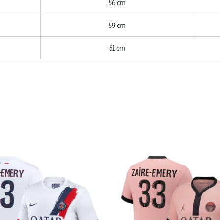
56 cm
59 cm
61 cm