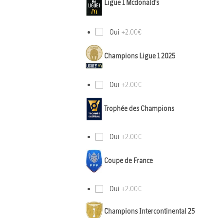
Ligue 1 Mcdonald's
Oui
+2.00€
Champions Ligue 1 2025
Oui
+2.00€
Trophée des Champions
Oui
+2.00€
Coupe de France
Oui
+2.00€
Champions Intercontinental 25