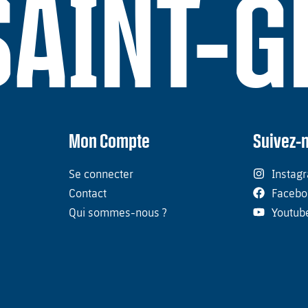
SAINT-
Mon Compte
Suivez-
Se connecter
Instag
Contact
Facebo
Qui sommes-nous ?
Youtub