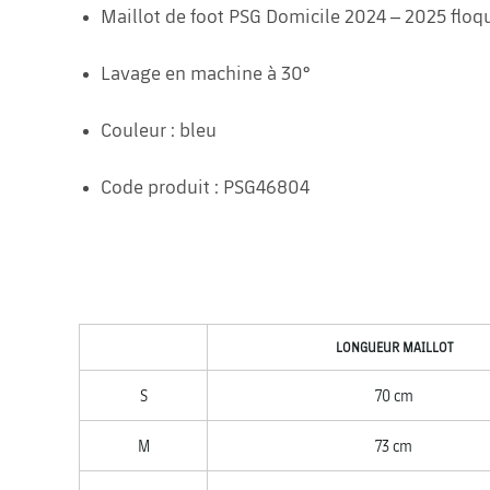
Maillot de foot PSG Domicile 2024 – 2025 flo
Lavage en machine à 30°
Couleur : bleu
Code produit : PSG46804
LONGUEUR MAILLOT
S
70 cm
M
73 cm