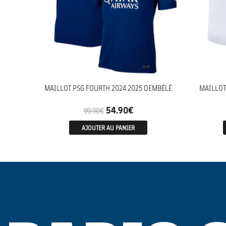
MAILLOT PSG FOURTH 2024 2025 DEMBÉLÉ
MAILLOT
54.90
€
99.90
€
AJOUTER AU PANIER