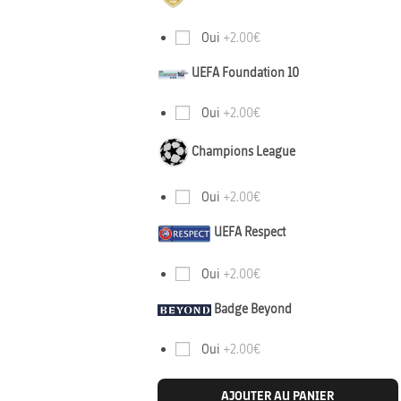
Oui
+2.00€
UEFA Foundation 10
Oui
+2.00€
Champions League
Oui
+2.00€
UEFA Respect
Oui
+2.00€
Badge Beyond
Oui
+2.00€
AJOUTER AU PANIER