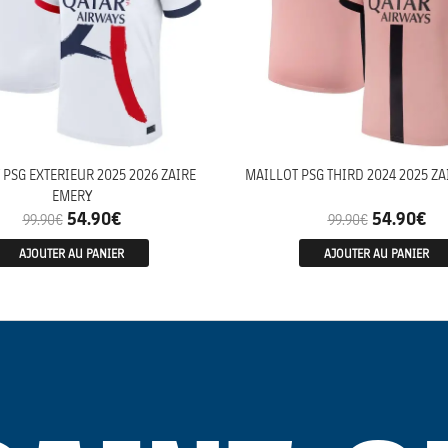
 PSG EXTERIEUR 2025 2026 ZAIRE
MAILLOT PSG THIRD 2024 2025 ZA
EMERY
54.90
€
54.90
€
99.90
€
99.90
€
AJOUTER AU PANIER
AJOUTER AU PANIER