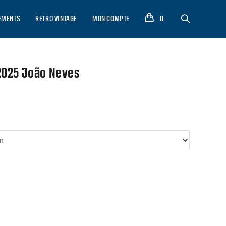
EMENTS
RETRO VINTAGE
MON COMPTE
0
 2025 João Neves