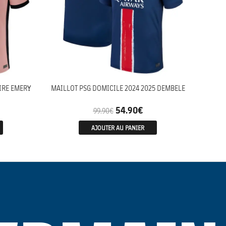
IRE EMERY
MAILLOT PSG DOMICILE 2024 2025 DEMBELE
54.90
€
99.90
€
AJOUTER AU PANIER