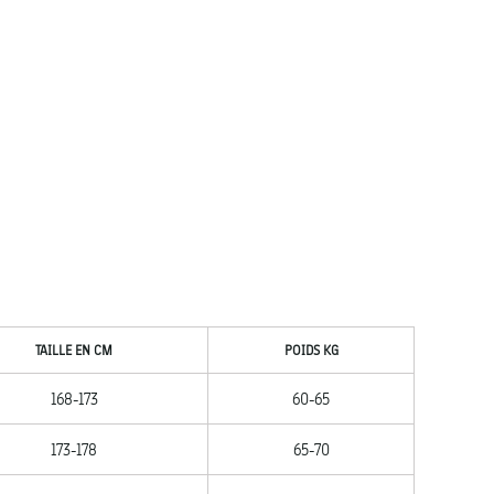
TAILLE EN CM
POIDS KG
168-173
60-65
173-178
65-70