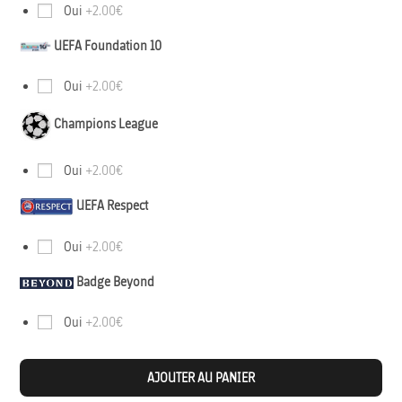
Oui
+2.00€
UEFA Foundation 10
Oui
+2.00€
Champions League
Oui
+2.00€
UEFA Respect
Oui
+2.00€
Badge Beyond
Oui
+2.00€
AJOUTER AU PANIER