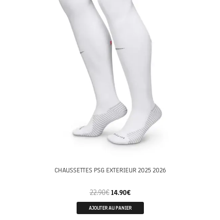
CHAUSSETTES PSG EXTERIEUR 2025 2026
22.90
€
14.90
€
AJOUTER AU PANIER