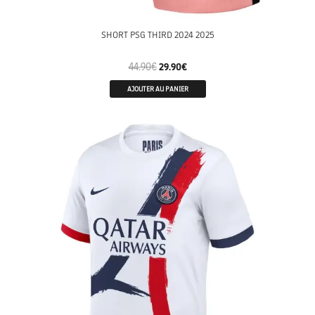
SHORT PSG THIRD 2024 2025
44.90
€
29.90
€
AJOUTER AU PANIER