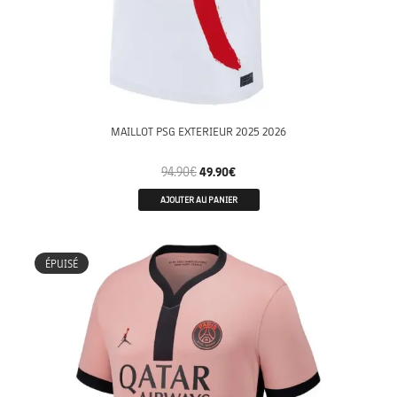
MAILLOT PSG EXTERIEUR 2025 2026
94.90
€
49.90
€
AJOUTER AU PANIER
FEMME
ÉPUISÉ