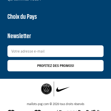
Choix du Pays
Newsletter
PROFITEZ DES PROMOS!
maillots-psg.com © 2026 tous droits réservés