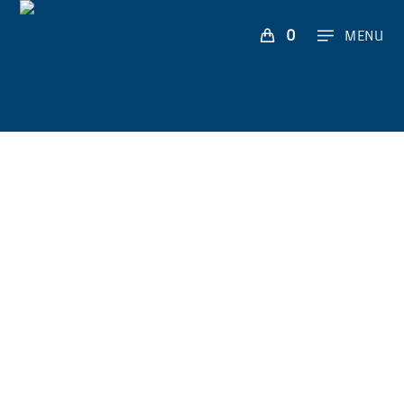
0
MENU