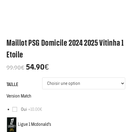
Maillot PSG Domicile 2024 2025 Vitinha 1
Etoile
54.90
€
99.90
€
TAILLE
Version Match
Oui
+10.00€
Ligue 1 Mcdonald's