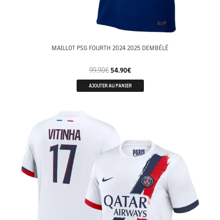
MAILLOT PSG FOURTH 2024 2025 DEMBÉLÉ
99.90
€
54.90
€
AJOUTER AU PANIER