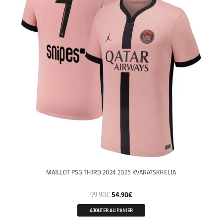
MAILLOT PSG THIRD 2024 2025 KVARATSKHELIA
99.90
€
54.90
€
AJOUTER AU PANIER