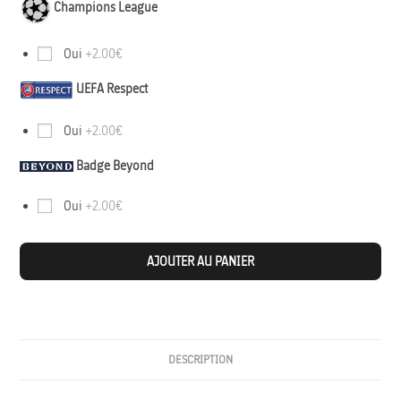
Champions League
Oui
+2.00€
UEFA Respect
Oui
+2.00€
Badge Beyond
Oui
+2.00€
AJOUTER AU PANIER
DESCRIPTION