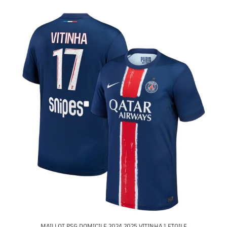
MAILLOT PSG DOMICILE 2024 2025 VITINHA 1 ETOILE