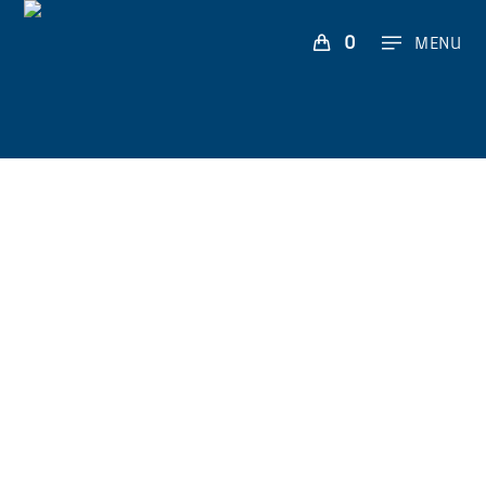
0
MENU