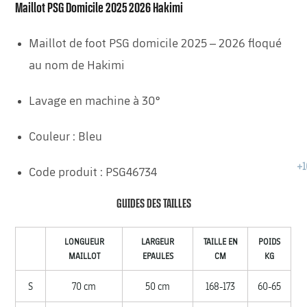
Maillot PSG Domicile 2025 2026 Hakimi
Maillot de foot PSG domicile 2025 – 2026 floqué
au nom de Hakimi
Lavage en machine à 30°
Couleur : Bleu
Code produit : PSG46734
GUIDES DES TAILLES
LONGUEUR
LARGEUR
TAILLE EN
POIDS
MAILLOT
EPAULES
CM
KG
S
70 cm
50 cm
168-173
60-65