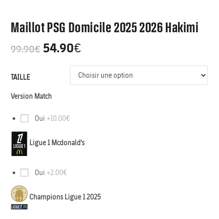
Maillot PSG Domicile 2025 2026 Hakimi
54.90
€
99.90
€
TAILLE
Version Match
Oui
+10.00€
Ligue 1 Mcdonald's
Oui
+2.00€
Champions Ligue 1 2025