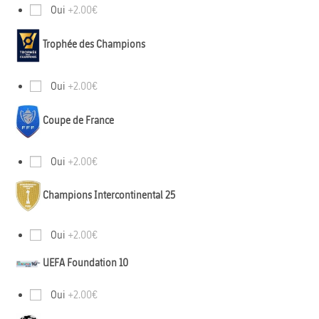
Oui
+2.00€
Trophée des Champions
Oui
+2.00€
Coupe de France
Oui
+2.00€
Champions Intercontinental 25
Oui
+2.00€
UEFA Foundation 10
Oui
+2.00€