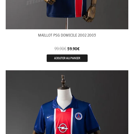
MAILLOT PSG DOMICILE 2002 2003
99.90
€
59.90
€
AJOUTER AU PANIER