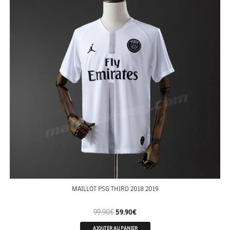
MAILLOT PSG THIRD 2018 2019
99.90
€
59.90
€
AJOUTER AU PANIER