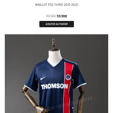
MAILLOT PSG THIRD 2019 2020
99.90
€
59.90
€
AJOUTER AU PANIER