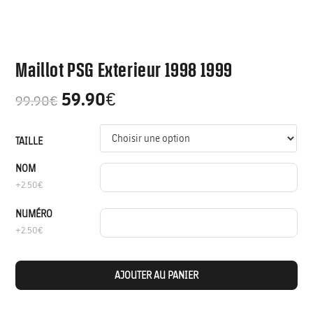
Maillot PSG Exterieur 1998 1999
59.90
€
99.90
€
TAILLE
NOM
+2.50€
NUMÉRO
+2.50€
AJOUTER AU PANIER