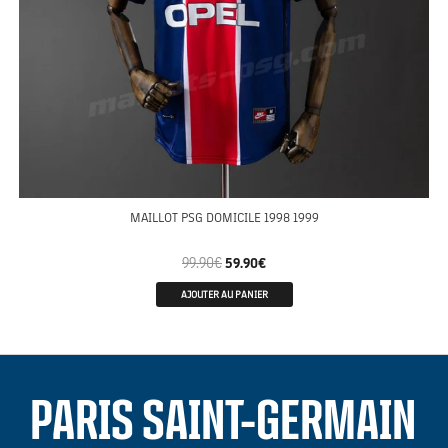
MAILLOT PSG DOMICILE 1998 1999
99.90
€
59.90
€
AJOUTER AU PANIER
PARIS SAINT-GERMAIN