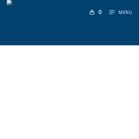
0
MENU