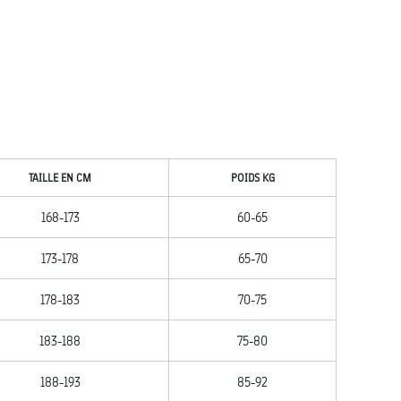
TAILLE EN CM
POIDS KG
168-173
60-65
173-178
65-70
178-183
70-75
183-188
75-80
188-193
85-92