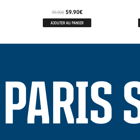
59.90
€
99.90
€
AJOUTER AU PANIER
PARIS 