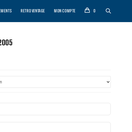
EMENTS
RETRO VINTAGE
MON COMPTE
0
 2005