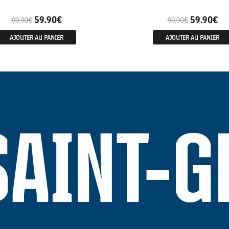
59.90
€
59.90
€
99.90
€
99.90
€
AJOUTER AU PANIER
AJOUTER AU PANIER
SAINT-