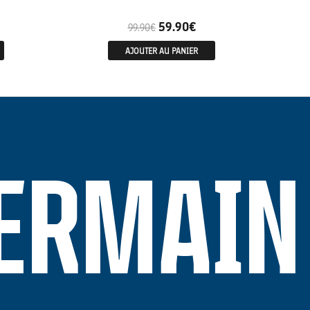
59.90
€
99.90
€
AJOUTER AU PANIER
GERMAIN