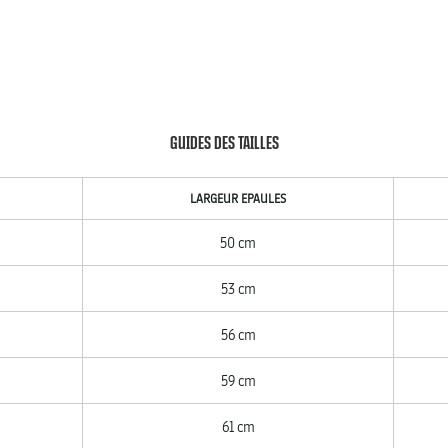
GUIDES DES TAILLES
LARGEUR EPAULES
50 cm
53 cm
56 cm
59 cm
61 cm