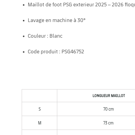
Maillot de foot PSG exterieur 2025 – 2026 fl
Lavage en machine à 30°
Couleur : Blanc
Code produit : PSG46752
LONGUEUR MAILLOT
S
70 cm
M
73 cm