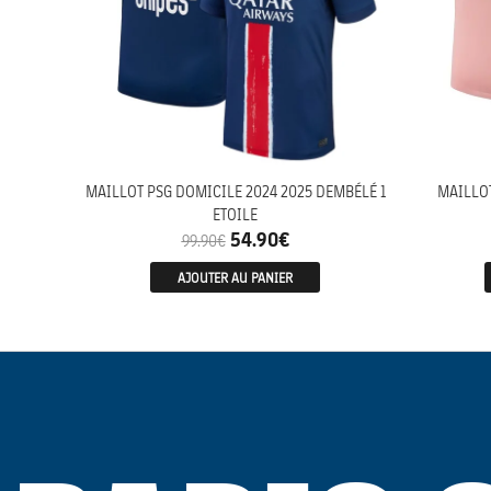
MAILLOT PSG DOMICILE 2024 2025 DEMBÉLÉ 1
MAILLOT
ETOILE
54.90
€
99.90
€
AJOUTER AU PANIER