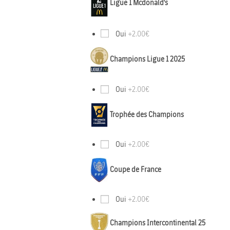
Ligue 1 Mcdonald's
Oui
+2.00€
Champions Ligue 1 2025
Oui
+2.00€
Trophée des Champions
Oui
+2.00€
Coupe de France
Oui
+2.00€
Champions Intercontinental 25