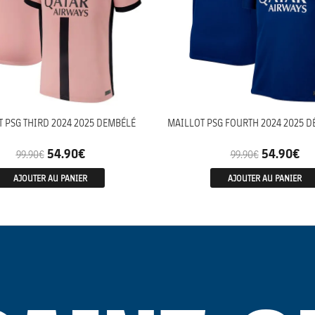
 PSG THIRD 2024 2025 DEMBÉLÉ
MAILLOT PSG FOURTH 2024 2025 D
54.90
€
54.90
€
99.90
€
99.90
€
AJOUTER AU PANIER
AJOUTER AU PANIER