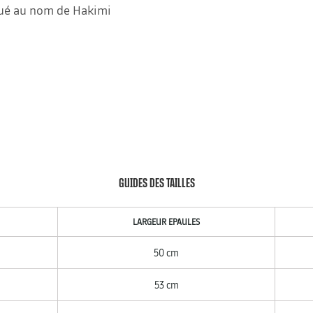
oqué au nom de Hakimi
GUIDES DES TAILLES
LARGEUR EPAULES
50 cm
53 cm