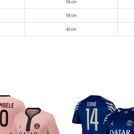
56 cm
59 cm
61 cm