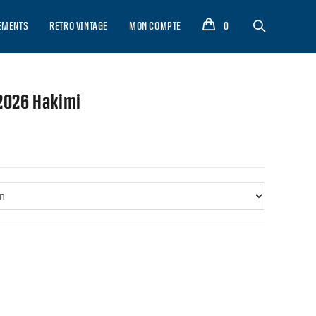
EMENTS
RETRO VINTAGE
MON COMPTE
0
 2026 Hakimi