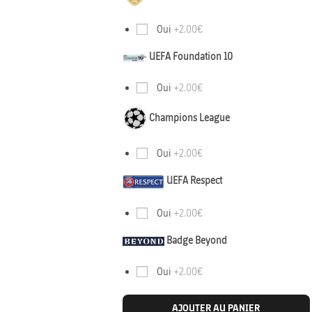
Oui
+2.00€
UEFA Foundation 10
Oui
+2.00€
Champions League
Oui
+2.00€
UEFA Respect
Oui
+2.00€
Badge Beyond
Oui
+2.00€
AJOUTER AU PANIER