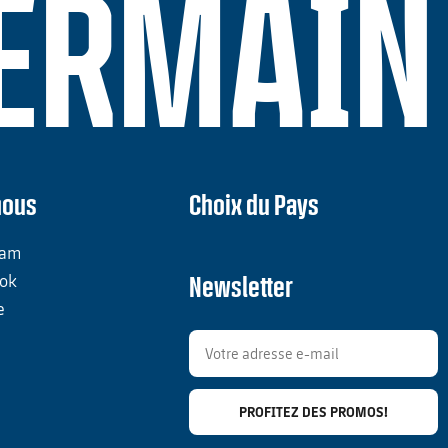
GERMAIN
nous
Choix du Pays
ram
ok
Newsletter
e
PROFITEZ DES PROMOS!