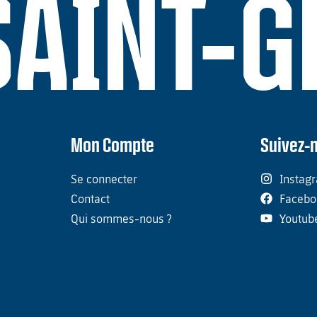
SAINT-
Mon Compte
Suivez-
Se connecter
Instag
Contact
Facebo
Qui sommes-nous ?
Youtub