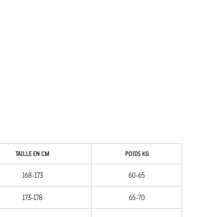
TAILLE EN CM
POIDS KG
168-173
60-65
173-178
65-70