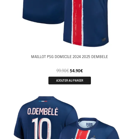
MAILLOT PSG DOMICILE 2024 2025 DEMBELE
99.90
€
54.90
€
AJOUTER AU PANIER