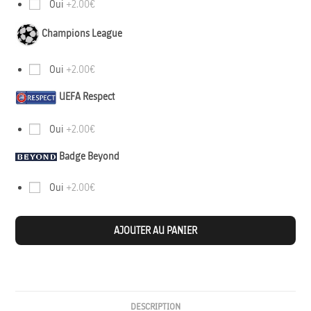
Oui
+2.00€
Champions League
Oui
+2.00€
UEFA Respect
Oui
+2.00€
Badge Beyond
Oui
+2.00€
AJOUTER AU PANIER
DESCRIPTION