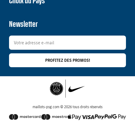
Choix du Pays
Newsletter
PROFITEZ DES PROMOS!
maillots-psg.com © 2026 tous droits réservés