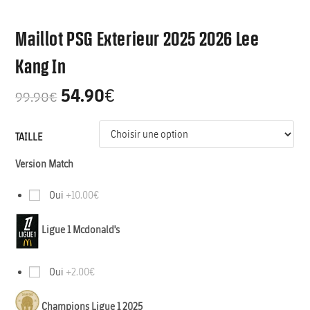
Maillot PSG Exterieur 2025 2026 Lee
Kang In
54.90
€
99.90
€
TAILLE
Version Match
Oui
+10.00€
Ligue 1 Mcdonald's
Oui
+2.00€
Champions Ligue 1 2025