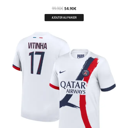
99.90
€
54.90
€
AJOUTER AU PANIER