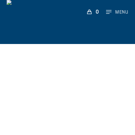
0
MENU