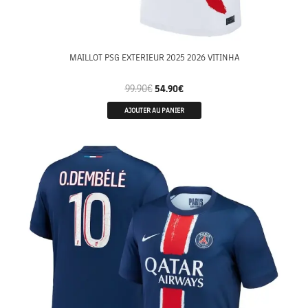
MAILLOT PSG EXTERIEUR 2025 2026 VITINHA
99.90
€
54.90
€
AJOUTER AU PANIER