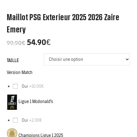
Maillot PSG Exterieur 2025 2026 Zaire
Emery
54.90
€
99.90
€
TAILLE
Version Match
Oui
+10.00€
Ligue 1 Mcdonald's
Oui
+2.00€
Champions Ligue 1 2025