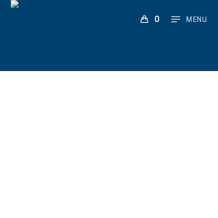
0
MENU