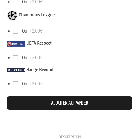
Oui
+2.00€
Champions League
Oui
+2.00€
UEFA Respect
Oui
+2.00€
Badge Beyond
Oui
+2.00€
AJOUTER AU PANIER
DESCRIPTION