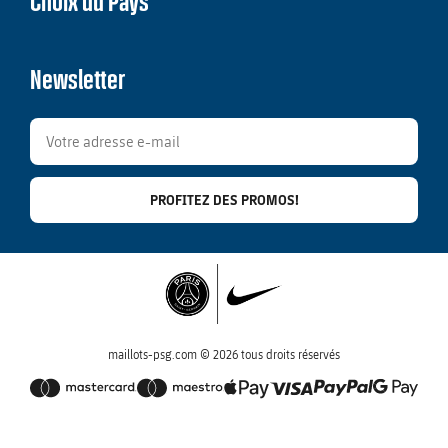
Choix du Pays
Newsletter
PROFITEZ DES PROMOS!
maillots-psg.com © 2026 tous droits réservés