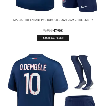
MAILLOT KIT ENFANT PSG DOMICILE 2024 2025 ZAIRE EMERY
79.90
€
47.90
€
AJOUTER AU PANIER
ENFANTS