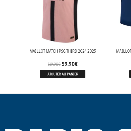
MAILLOT MATCH PSG THIRD 2024 2025
MAILLOT
59.90
€
119.90
€
AJOUTER AU PANIER