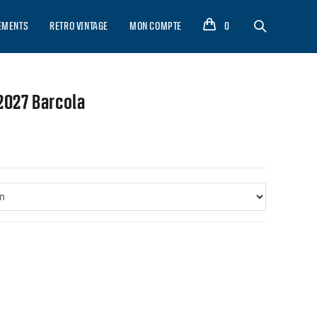
EMENTS
RETRO VINTAGE
MON COMPTE
0
2027 Barcola