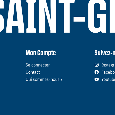
SAINT-
Mon Compte
Suivez-
Se connecter
Instag
Contact
Facebo
Qui sommes-nous ?
Youtub