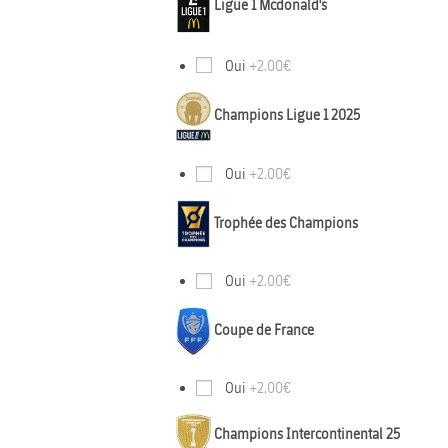
Ligue 1 Mcdonald's
Oui
+2.00€
Champions Ligue 1 2025
Oui
+2.00€
Trophée des Champions
Oui
+2.00€
Coupe de France
Oui
+2.00€
Champions Intercontinental 25