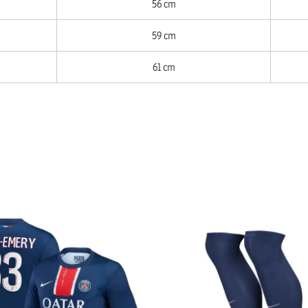
56 cm
59 cm
61 cm