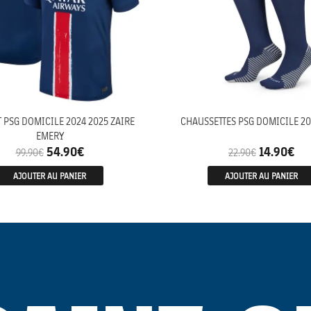
 PSG DOMICILE 2024 2025 ZAIRE
CHAUSSETTES PSG DOMICILE 20
EMERY
54.90
€
14.90
€
99.90
€
22.90
€
AJOUTER AU PANIER
AJOUTER AU PANIER