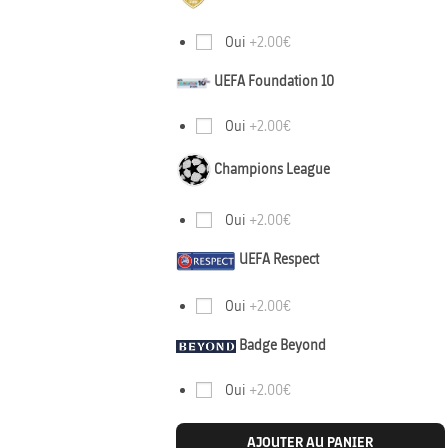
Oui
+2.00€
UEFA Foundation 10
Oui
+2.00€
Champions League
Oui
+2.00€
UEFA Respect
Oui
+2.00€
Badge Beyond
Oui
+2.00€
AJOUTER AU PANIER