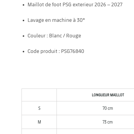
Maillot de foot PSG exterieur 2026 – 2027
Lavage en machine à 30°
Couleur : Blanc / Rouge
Code produit : PSG76840
LONGUEUR MAILLOT
S
70 cm
M
73 cm