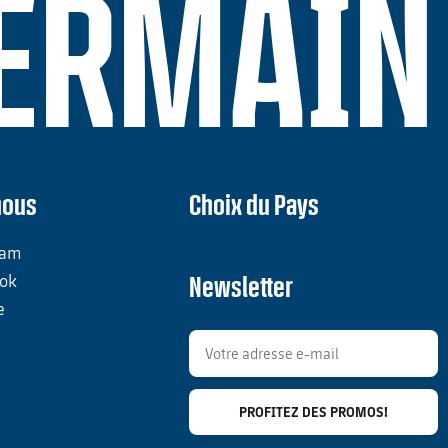
GERMAIN
nous
Choix du Pays
ram
ok
Newsletter
e
PROFITEZ DES PROMOS!