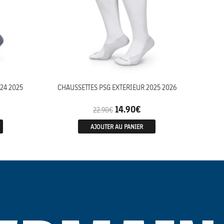
24 2025
CHAUSSETTES PSG EXTERIEUR 2025 2026
14.90
€
22.90
€
AJOUTER AU PANIER