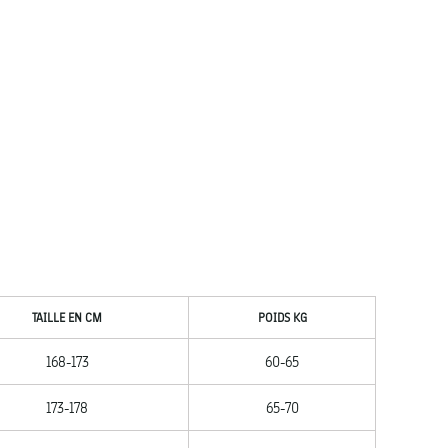
TAILLE EN CM
POIDS KG
168-173
60-65
173-178
65-70