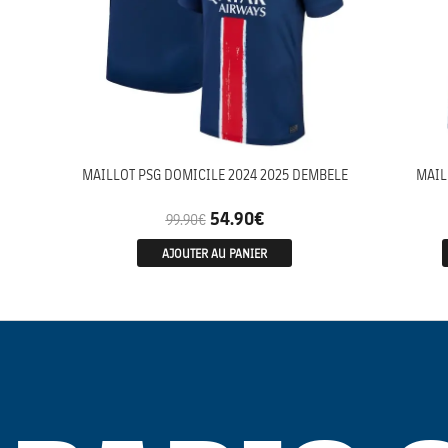
MAILLOT PSG DOMICILE 2024 2025 DEMBELE
MAIL
54.90
€
99.90
€
AJOUTER AU PANIER