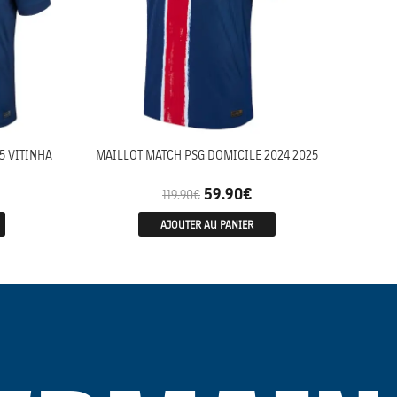
5 VITINHA
MAILLOT MATCH PSG DOMICILE 2024 2025
59.90
€
119.90
€
AJOUTER AU PANIER