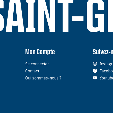
SAINT-
Mon Compte
Suivez-
Se connecter
Instag
Contact
Facebo
Qui sommes-nous ?
Youtub