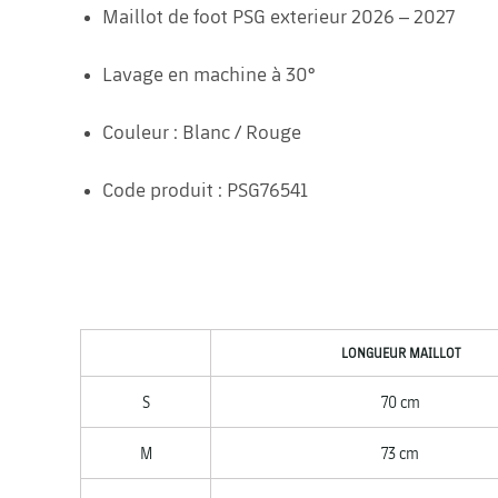
Maillot de foot PSG exterieur 2026 – 2027
Lavage en machine à 30°
Couleur : Blanc / Rouge
Code produit : PSG76541
LONGUEUR MAILLOT
S
70 cm
M
73 cm