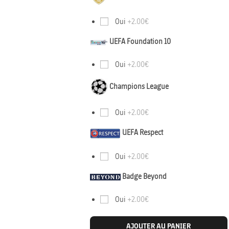
Oui
+2.00€
UEFA Foundation 10
Oui
+2.00€
Champions League
Oui
+2.00€
UEFA Respect
Oui
+2.00€
Badge Beyond
Oui
+2.00€
AJOUTER AU PANIER