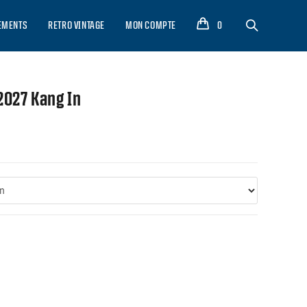
EMENTS
RETRO VINTAGE
MON COMPTE
0
2027 Kang In