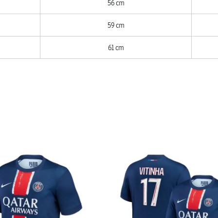
56 cm
59 cm
61 cm