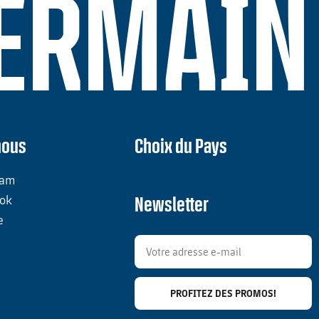
GERMAIN
nous
Choix du Pays
ram
ok
Newsletter
e
PROFITEZ DES PROMOS!