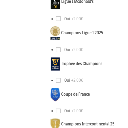
Ligue 1 Mcdonald's
Oui
+2.00€
Champions Ligue 1 2025
Oui
+2.00€
Trophée des Champions
Oui
+2.00€
Coupe de France
Oui
+2.00€
Champions Intercontinental 25