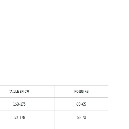
TAILLE EN CM
POIDS KG
168-173
60-65
173-178
65-70