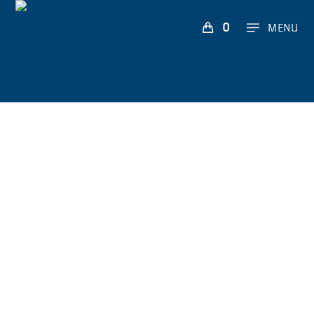
0
MENU