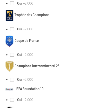
Oui
+2.00€
Trophée des Champions
Oui
+2.00€
Coupe de France
Oui
+2.00€
Champions Intercontinental 25
Oui
+2.00€
UEFA Foundation 10
Oui
+2.00€