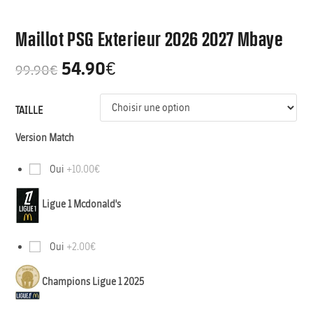
Maillot PSG Exterieur 2026 2027 Mbaye
54.90
€
99.90
€
TAILLE
Version Match
Oui
+10.00€
Ligue 1 Mcdonald's
Oui
+2.00€
Champions Ligue 1 2025