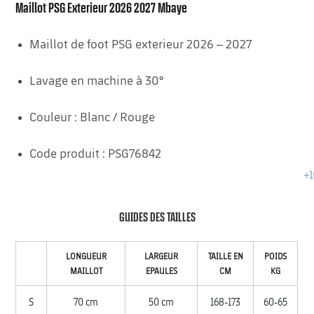
Maillot PSG Exterieur 2026 2027 Mbaye
Maillot de foot PSG exterieur 2026 – 2027
Lavage en machine à 30°
Couleur : Blanc / Rouge
Code produit : PSG76842
GUIDES DES TAILLES
LONGUEUR
LARGEUR
TAILLE EN
POIDS
MAILLOT
EPAULES
CM
KG
S
70 cm
50 cm
168-173
60-65