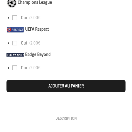
Champions League
Oui
+2.00€
UEFA Respect
Oui
+2.00€
Badge Beyond
Oui
+2.00€
AJOUTER AU PANIER
DESCRIPTION