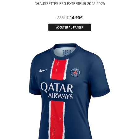
CHAUSSETTES PSG EXTERIEUR 2025 2026
22.90
€
14.90
€
AJOUTER AU PANIER
FEMME