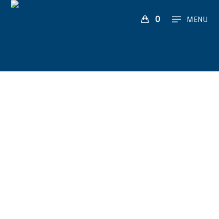
0
MENU