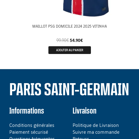
MAILLOT PSG DOMICILE 2024 2025 VITINHA
99.90
€
54.90
€
AJOUTER AU PANIER
PARIS SAINT-GERMAIN
Informations
Livraison
Conditions générales
Politique de Livraison
Paiement sécurisé
Suivre ma commande
Questions fréquentes
Retours