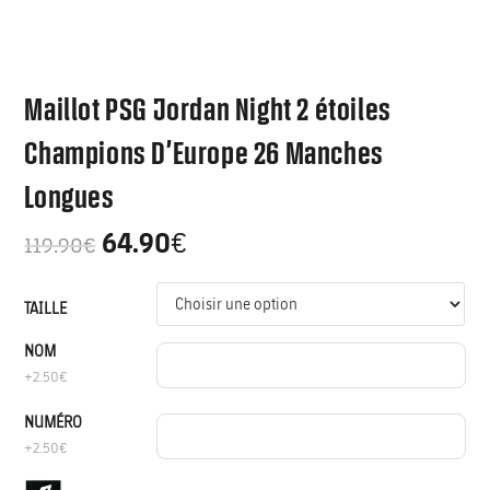
Maillot PSG Jordan Night 2 étoiles
Champions D’Europe 26 Manches
Longues
64.90
€
119.90
€
TAILLE
NOM
+2.50€
NUMÉRO
+2.50€