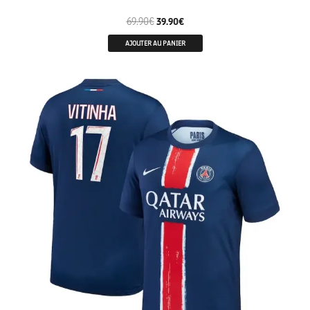
69.90
€
39.90
€
AJOUTER AU PANIER