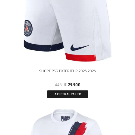
SHORT PSG EXTERIEUR 2025 2026
44.90
€
29.90
€
AJOUTER AU PANIER
MATCH