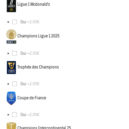
Ligue 1 Mcdonald's
Oui
+2.00€
Champions Ligue 1 2025
Oui
+2.00€
Trophée des Champions
Oui
+2.00€
Coupe de France
Oui
+2.00€
Champions Intercontinental 25