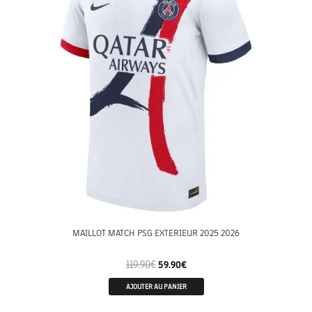
MAILLOT MATCH PSG EXTERIEUR 2025 2026
119.90
€
59.90
€
AJOUTER AU PANIER
ENFANTS