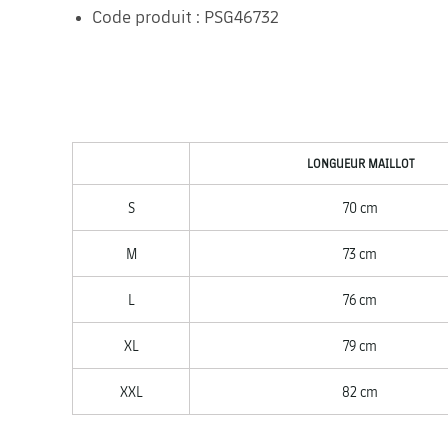
Code produit : PSG46732
LONGUEUR MAILLOT
S
70 cm
M
73 cm
L
76 cm
XL
79 cm
XXL
82 cm