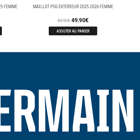
25 FEMME
MAILLOT PSG EXTERIEUR 2025 2026 FEMME
49.90
€
89.90
€
AJOUTER AU PANIER
GERMAIN