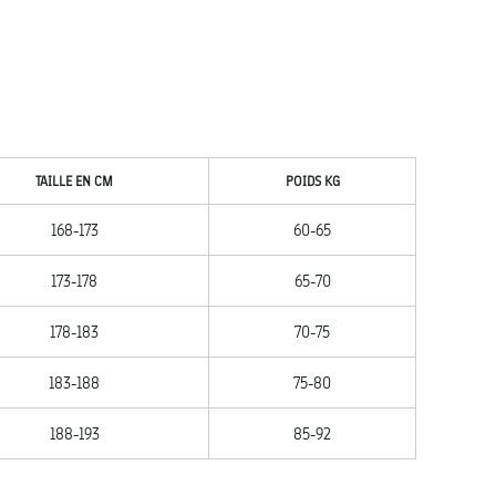
TAILLE EN CM
POIDS KG
168-173
60-65
173-178
65-70
178-183
70-75
183-188
75-80
188-193
85-92