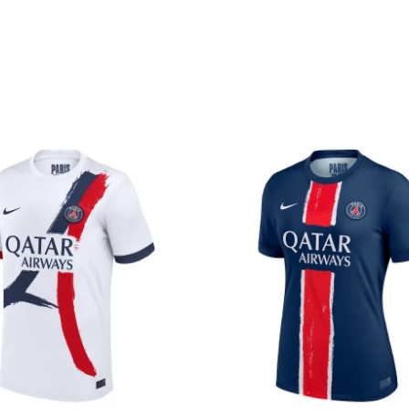
FEMME