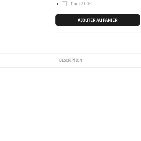
Oui
+2.00€
AJOUTER AU PANIER
DESCRIPTION