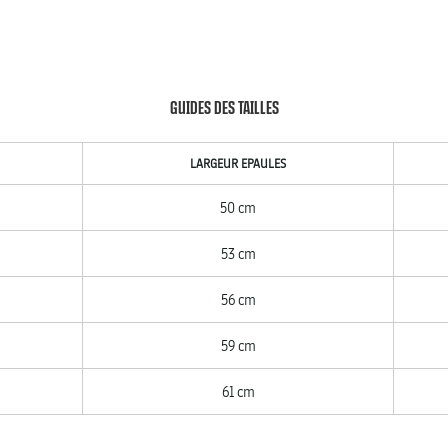
GUIDES DES TAILLES
LARGEUR EPAULES
50 cm
53 cm
56 cm
59 cm
61 cm