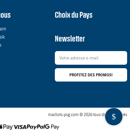
nous
Choix du Pays
ram
ok
Newsletter
e
PROFITEZ DES PROMOS!
maillots-psg.com © 2026 tous droits réservés