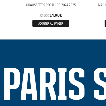
CHAUSSETTES PSG THIRD 2024 2025
MAIL
14.90
€
22.90
€
AJOUTER AU PANIER
PARIS 