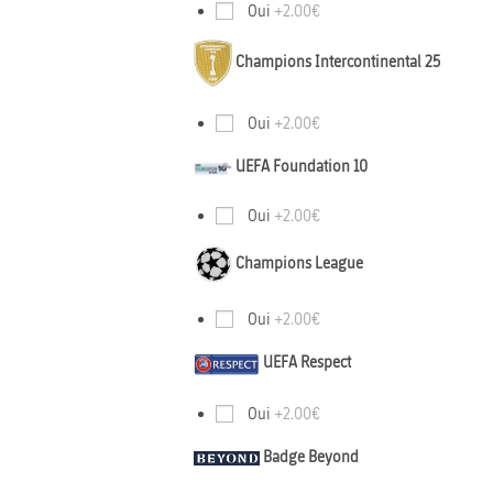
Oui
+2.00€
Champions Intercontinental 25
Oui
+2.00€
UEFA Foundation 10
Oui
+2.00€
Champions League
Oui
+2.00€
UEFA Respect
Oui
+2.00€
Badge Beyond