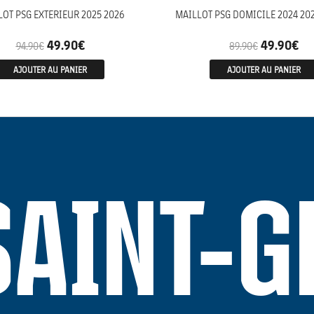
LOT PSG EXTERIEUR 2025 2026
MAILLOT PSG DOMICILE 2024 20
49.90
€
49.90
€
94.90
€
89.90
€
AJOUTER AU PANIER
AJOUTER AU PANIER
SAINT-