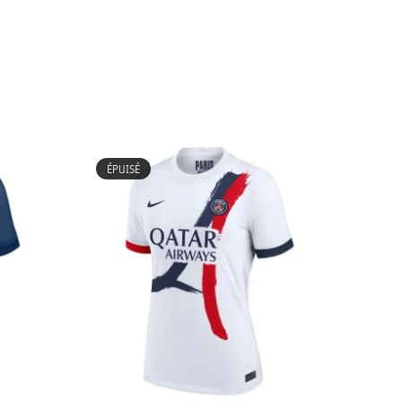
FEMME
ÉPUISÉ