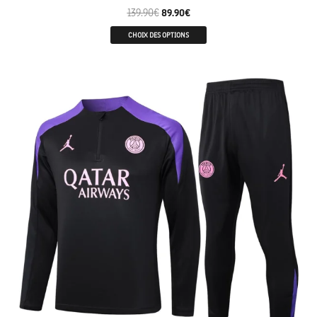
139.90
€
89.90
€
CHOIX DES OPTIONS