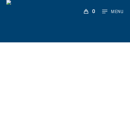
0
MENU