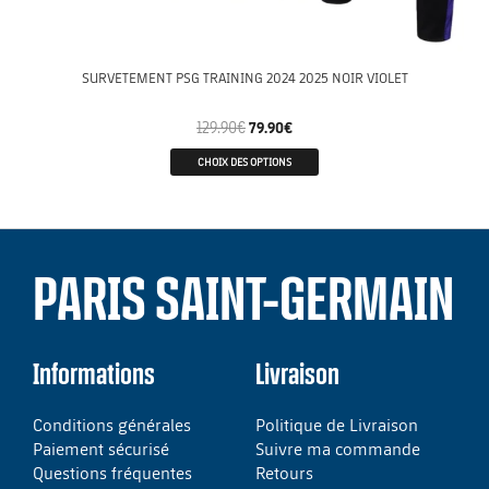
SURVETEMENT PSG TRAINING 2024 2025 NOIR VIOLET
129.90
€
79.90
€
CHOIX DES OPTIONS
PARIS SAINT-GERMAIN
Informations
Livraison
Conditions générales
Politique de Livraison
Paiement sécurisé
Suivre ma commande
Questions fréquentes
Retours