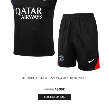
DEBARDEUR SHORT PSG 2024 2025 NOIR ROUGE
79.90
€
49.90
€
CHOIX DES OPTIONS