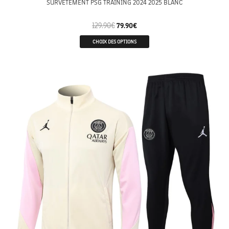
SURVETEMENT PSG TRAINING 2024 2025 BLANC
129.90
€
79.90
€
CHOIX DES OPTIONS