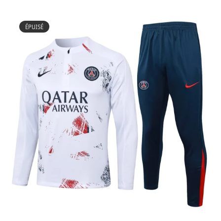
ÉPUISÉ