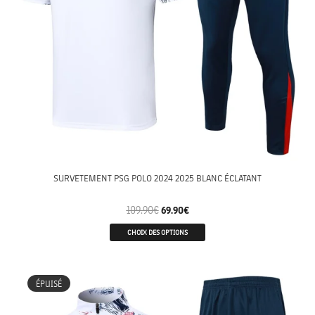
SURVETEMENT PSG POLO 2024 2025 BLANC ÉCLATANT
109.90
€
69.90
€
CHOIX DES OPTIONS
ÉPUISÉ