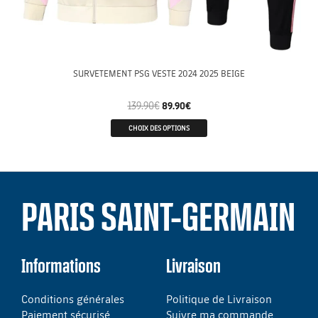
SURVETEMENT PSG VESTE 2024 2025 BEIGE
139.90
€
89.90
€
CHOIX DES OPTIONS
PARIS SAINT-GERMAIN
Informations
Livraison
Conditions générales
Politique de Livraison
Paiement sécurisé
Suivre ma commande