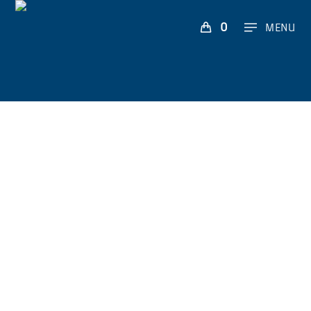
0
MENU