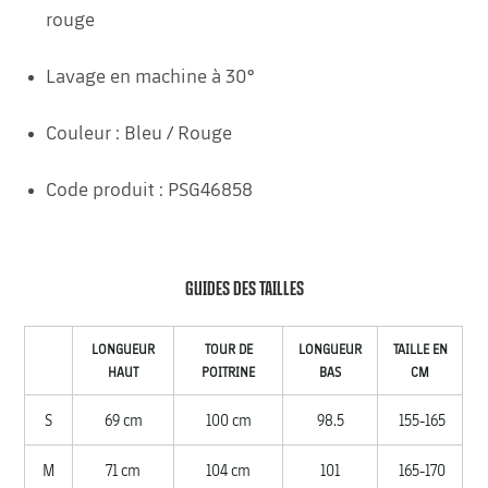
rouge
Lavage en machine à 30°
Couleur : Bleu / Rouge
Code produit : PSG46858
GUIDES DES TAILLES
LONGUEUR
TOUR DE
LONGUEUR
TAILLE EN
HAUT
POITRINE
BAS
CM
S
69 cm
100 cm
98.5
155-165
M
71 cm
104 cm
101
165-170