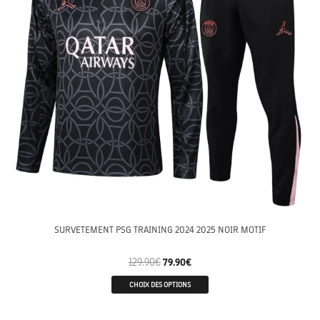
SURVETEMENT PSG TRAINING 2024 2025 NOIR MOTIF
129.90
€
79.90
€
CHOIX DES OPTIONS