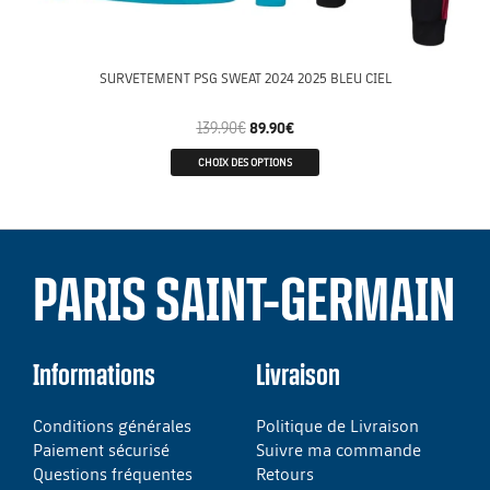
SURVETEMENT PSG SWEAT 2024 2025 BLEU CIEL
139.90
€
89.90
€
CHOIX DES OPTIONS
PARIS SAINT-GERMAIN
Informations
Livraison
Conditions générales
Politique de Livraison
Paiement sécurisé
Suivre ma commande
Questions fréquentes
Retours