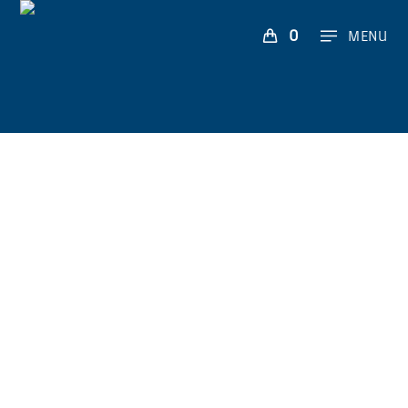
0
MENU