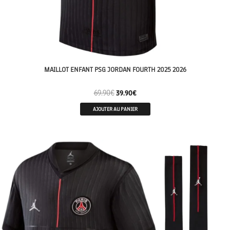
MAILLOT ENFANT PSG JORDAN FOURTH 2025 2026
69.90
€
39.90
€
AJOUTER AU PANIER
ENFANTS