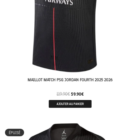
MAILLOT MATCH PSG JORDAN FOURTH 2025 2026
119.90
€
59.90
€
AJOUTER AU PANIER
FEMME
ÉPUISÉ