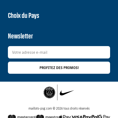
Choix du Pays
Newsletter
PROFITEZ DES PROMOS!
maillots-psg.com © 2026 tous droits réservés