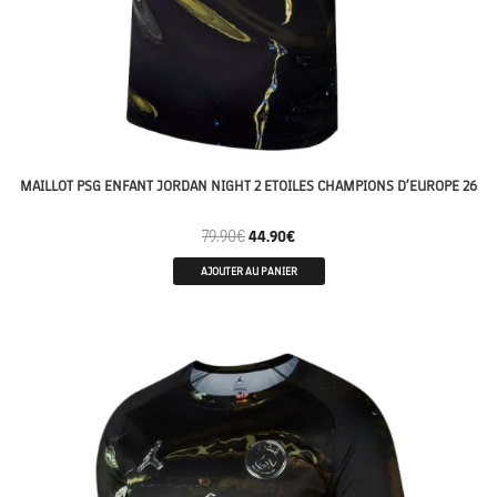
MAILLOT PSG ENFANT JORDAN NIGHT 2 ETOILES CHAMPIONS D’EUROPE 26
79.90
€
44.90
€
AJOUTER AU PANIER
CHAMPION 26