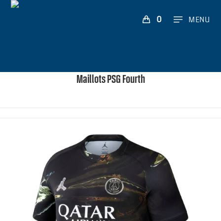
0
MENU
Maillots PSG Fourth
2 ETOILES ⭐⭐