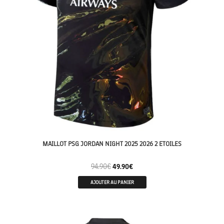
MAILLOT PSG JORDAN NIGHT 2025 2026 2 ETOILES
94.90
€
49.90
€
AJOUTER AU PANIER
CHAMPION 26