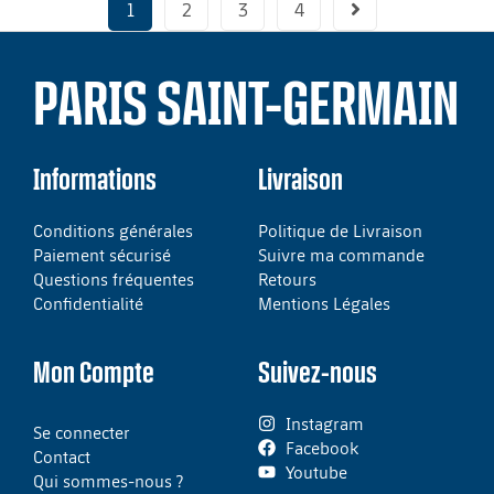
1
2
3
4
PARIS SAINT-GERMAIN
Informations
Livraison
Conditions générales
Politique de Livraison
Paiement sécurisé
Suivre ma commande
Questions fréquentes
Retours
Confidentialité
Mentions Légales
Mon Compte
Suivez-nous
Instagram
Se connecter
Facebook
Contact
Youtube
Qui sommes-nous ?