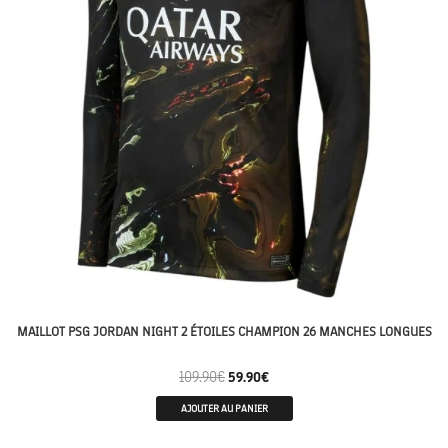
MAILLOT PSG JORDAN NIGHT 2 ÉTOILES CHAMPION 26 MANCHES LONGUES
109.90
€
59.90
€
AJOUTER AU PANIER