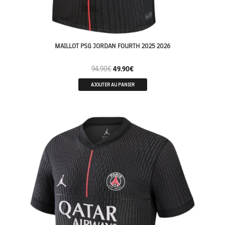
MAILLOT PSG JORDAN FOURTH 2025 2026
94.90
€
49.90
€
AJOUTER AU PANIER
MATCH