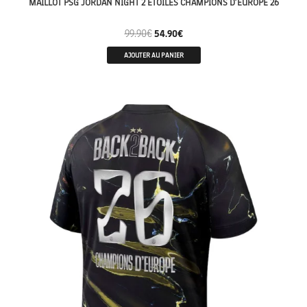
MAILLOT PSG JORDAN NIGHT 2 ETOILES CHAMPIONS D’EUROPE 26
99.90
€
54.90
€
AJOUTER AU PANIER
CHAMPION 26