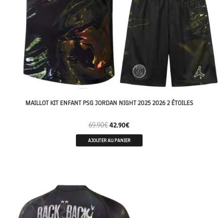
MAILLOT KIT ENFANT PSG JORDAN NIGHT 2025 2026 2 ÉTOILES
69.90
€
42.90
€
AJOUTER AU PANIER
CHAMPION 26