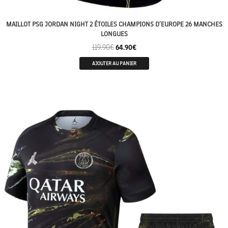
MAILLOT PSG JORDAN NIGHT 2 ÉTOILES CHAMPIONS D’EUROPE 26 MANCHES
LONGUES
119.90
€
64.90
€
AJOUTER AU PANIER
2 ETOILES ⭐⭐