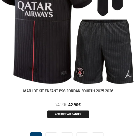
MAILLOT KIT ENFANT PSG JORDAN FOURTH 2025 2026
74.90
€
42.90
€
AJOUTER AU PANIER