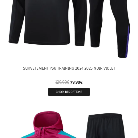
SURVETEMENT PSG TRAINING 2024 2025 NOIR VIOLET
129.90
€
79.90
€
CHOIX DES OPTIONS