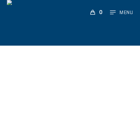
0
MENU