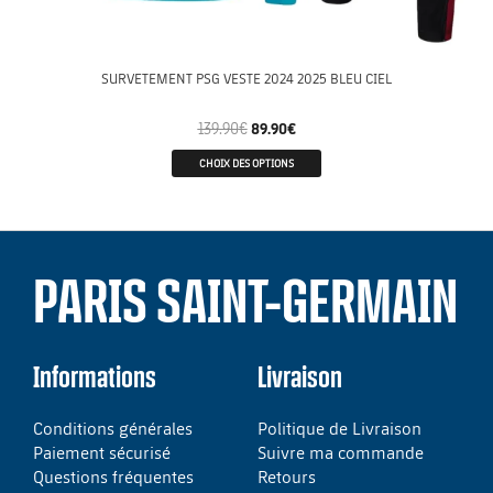
SURVETEMENT PSG VESTE 2024 2025 BLEU CIEL
139.90
€
89.90
€
CHOIX DES OPTIONS
PARIS SAINT-GERMAIN
Informations
Livraison
Conditions générales
Politique de Livraison
Paiement sécurisé
Suivre ma commande
Questions fréquentes
Retours