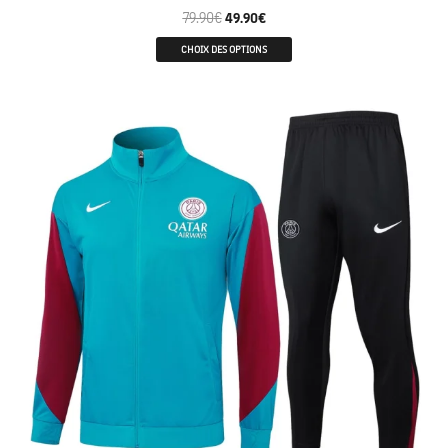
79.90
€
49.90
€
CHOIX DES OPTIONS