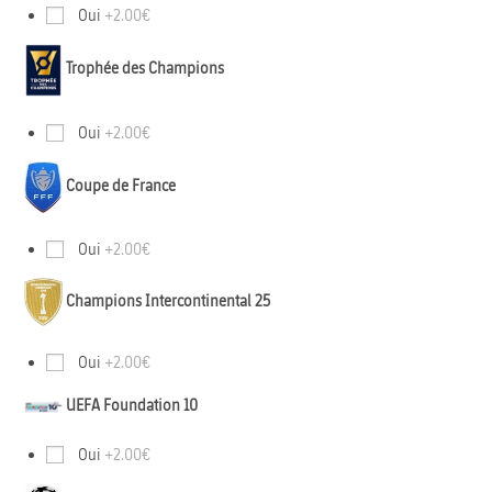
Oui
+2.00€
Trophée des Champions
Oui
+2.00€
Coupe de France
Oui
+2.00€
Champions Intercontinental 25
Oui
+2.00€
UEFA Foundation 10
Oui
+2.00€