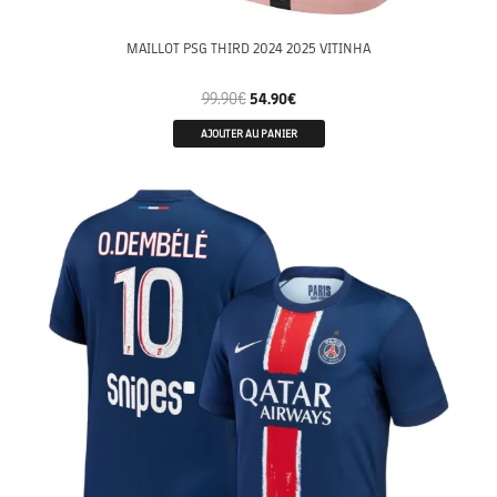
MAILLOT PSG THIRD 2024 2025 VITINHA
99.90
€
54.90
€
AJOUTER AU PANIER