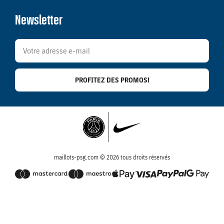
Newsletter
PROFITEZ DES PROMOS!
maillots-psg.com © 2026 tous droits réservés