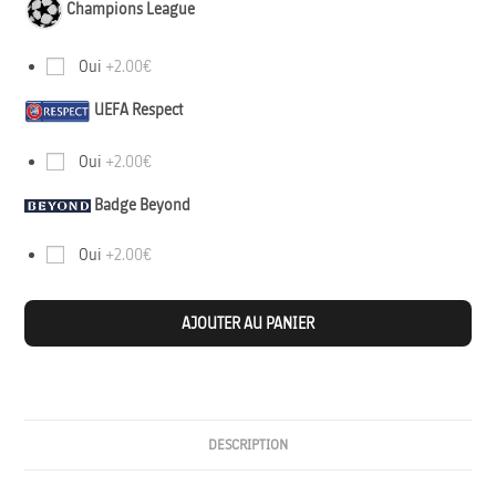
Champions League
Oui
+2.00€
UEFA Respect
Oui
+2.00€
Badge Beyond
Oui
+2.00€
AJOUTER AU PANIER
DESCRIPTION