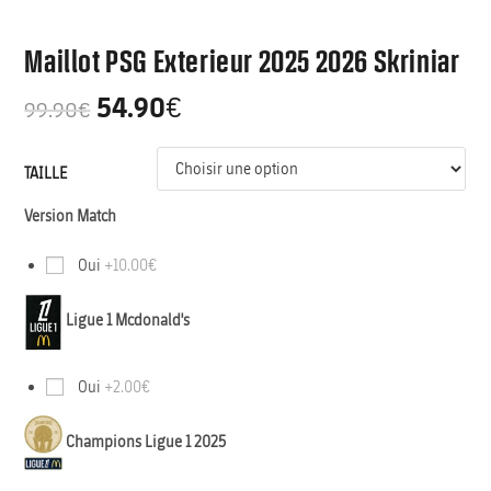
Maillot PSG Exterieur 2025 2026 Skriniar
54.90
€
99.90
€
TAILLE
Version Match
Oui
+10.00€
Ligue 1 Mcdonald's
Oui
+2.00€
Champions Ligue 1 2025