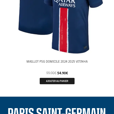
MAILLOT PSG DOMICILE 2024 2025 VITINHA
99.90
€
54.90
€
AJOUTER AU PANIER
PARIS SAINT-GERMAIN