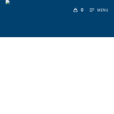
0
MENU