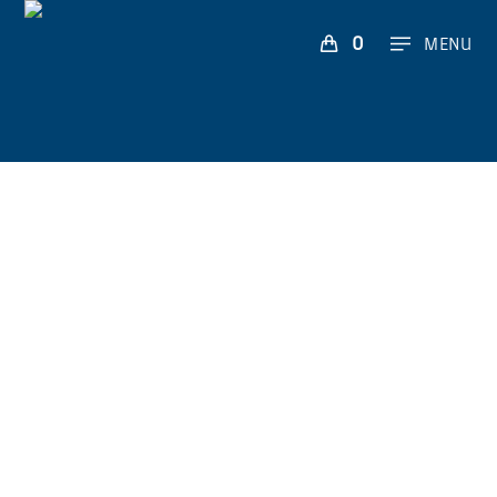
0
MENU