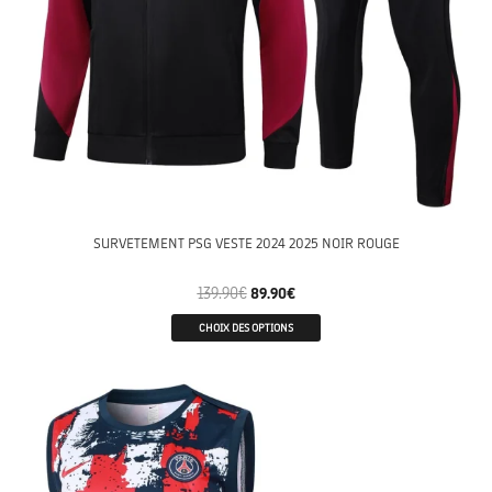
SURVETEMENT PSG VESTE 2024 2025 NOIR ROUGE
139.90
€
89.90
€
CHOIX DES OPTIONS