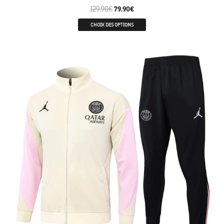
129.90
€
79.90
€
CHOIX DES OPTIONS