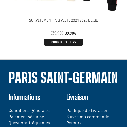
SURVETEMENT PSG VESTE 2024 2025 BEIGE
139.90
€
89.90
€
CHOIX DES OPTIONS
PARIS SAINT-GERMAIN
Informations
Livraison
Conditions générales
Politique de Livraison
Paiement sécurisé
Suivre ma commande
Questions fréquentes
Retours