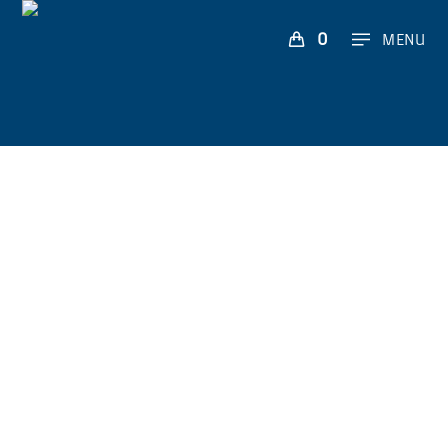
0
MENU