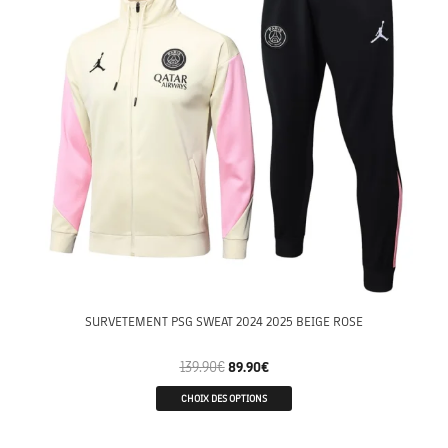
SURVETEMENT PSG SWEAT 2024 2025 BEIGE ROSE
139.90
€
89.90
€
CHOIX DES OPTIONS